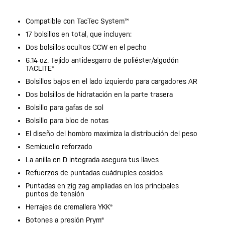
Compatible con TacTec System™
17 bolsillos en total, que incluyen:
Dos bolsillos ocultos CCW en el pecho
6.14-oz. Tejido antidesgarro de poliéster/algodón
TACLITE®
Bolsillos bajos en el lado izquierdo para cargadores AR
Dos bolsillos de hidratación en la parte trasera
Bolsillo para gafas de sol
Bolsillo para bloc de notas
El diseño del hombro maximiza la distribución del peso
Semicuello reforzado
La anilla en D integrada asegura tus llaves
Refuerzos de puntadas cuádruples cosidos
Puntadas en zig zag ampliadas en los principales
puntos de tensión
Herrajes de cremallera YKK®
Botones a presión Prym®