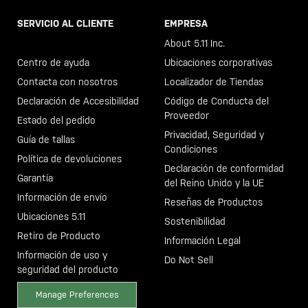
SERVICIO AL CLIENTE
EMPRESA
Llama al +46 40 23 00 80
About 5.11 Inc.
Centro de ayuda
Ubicaciones corporativas
Contacta con nosotros
Localizador de Tiendas
Declaración de Accesibilidad
Código de Conducta del
Proveedor
Estado del pedido
Privacidad, Seguridad y
Guía de tallas
Condiciones
Política de devoluciones
Declaración de conformidad
Garantía
del Reino Unido y la UE
Información de envío
Reseñas de Productos
Ubicaciones 5.11
Sostenibilidad
Retiro de Producto
Información Legal
Información de uso y
Do Not Sell
seguridad del producto
Manage Preferences