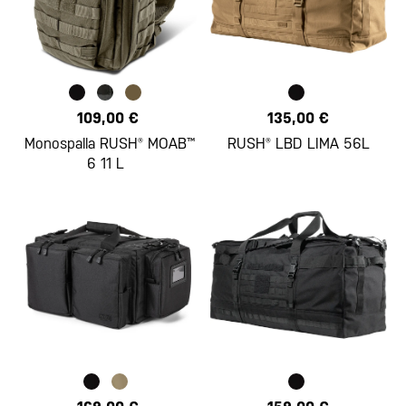
109,00 €
135,00 €
Monospalla RUSH® MOAB™
RUSH® LBD LIMA 56L
6 11 L