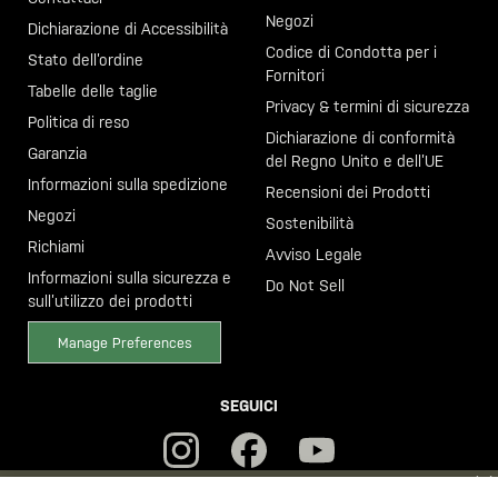
Negozi
Dichiarazione di Accessibilità
Codice di Condotta per i
Stato dell’ordine
Fornitori
Tabelle delle taglie
Privacy & termini di sicurezza
Politica di reso
Dichiarazione di conformità
Garanzia
del Regno Unito e dell’UE
Informazioni sulla spedizione
Recensioni dei Prodotti
Negozi
Sostenibilità
Richiami
Avviso Legale
Informazioni sulla sicurezza e
Do Not Sell
sull’utilizzo dei prodotti
Manage Preferences
SEGUICI