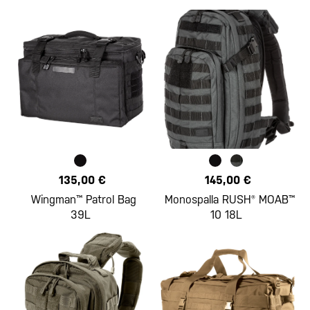
135,00 €
145,00 €
Wingman™ Patrol Bag
Monospalla RUSH® MOAB™
39L
10 18L