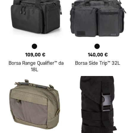
109,00 €
140,00 €
Borsa Range Qualifier™ da
Borsa Side Trip™ 32L
18L