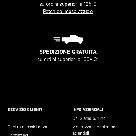
su ordini superiori a 125 €
Patch del mese attuale
SPEDIZIONE GRATUITA
su ordini superiori a 100+ €*
SERVIZIO CLIENTI
INFO AZIENDALI
Chiama il +46 40 23 00 80
Chi Siamo 5.11 Inc
Centro di assistenza
Visualizza le nostre sedi
aziendali
Contattaci