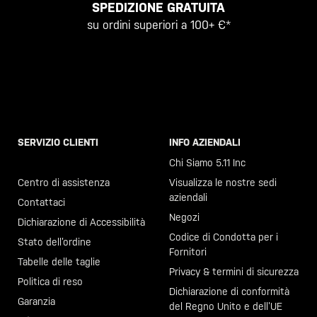
SPEDIZIONE GRATUITA
su ordini superiori a 100+ €*
SERVIZIO CLIENTI
INFO AZIENDALI
Chiama il +46 40 23 00 80
Chi Siamo 5.11 Inc
Centro di assistenza
Visualizza le nostre sedi
aziendali
Contattaci
Negozi
Dichiarazione di Accessibilità
Codice di Condotta per i
Stato dell’ordine
Fornitori
Tabelle delle taglie
Privacy & termini di sicurezza
Politica di reso
Dichiarazione di conformità
Garanzia
del Regno Unito e dell’UE