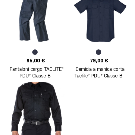
95,00 €
79,00 €
Pantaloni cargo TACLITE®
Camicia a manica corta
PDU® Classe B
Taclite® PDU® Classe B