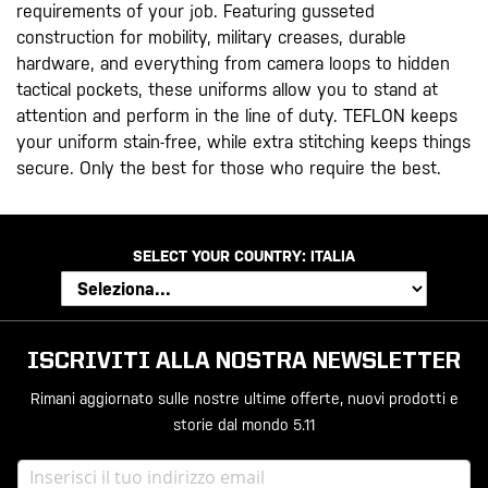
requirements of your job. Featuring gusseted
construction for mobility, military creases, durable
hardware, and everything from camera loops to hidden
tactical pockets, these uniforms allow you to stand at
attention and perform in the line of duty. TEFLON keeps
your uniform stain-free, while extra stitching keeps things
secure. Only the best for those who require the best.
SELECT YOUR COUNTRY:
ITALIA
ISCRIVITI ALLA NOSTRA NEWSLETTER
Rimani aggiornato sulle nostre ultime offerte, nuovi prodotti e
storie dal mondo 5.11