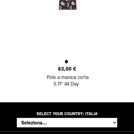
63,00 €
Polo a manica corta
5.11® All Day
SELECT YOUR COUNTRY:
ITALIA