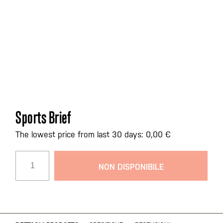
Vai
Sports Brief
all'inizio
della
The lowest price from last 30 days: 0,00 €
galleria
di
NON DISPONIBILE
immagini