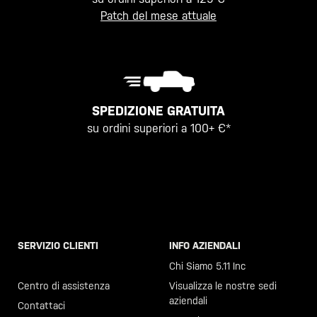
Patch del mese attuale
SPEDIZIONE GRATUITA
su ordini superiori a 100+ €*
SERVIZIO CLIENTI
INFO AZIENDALI
Chiama il +46 40 23 00 80
Chi Siamo 5.11 Inc
Centro di assistenza
Visualizza le nostre sedi
aziendali
Contattaci