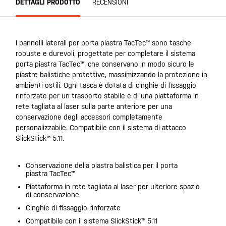
DETTAGLI PRODOTTO
RECENSIONI
I pannelli laterali per porta piastra TacTec™ sono tasche
robuste e durevoli, progettate per completare il sistema
porta piastra TacTec™, che conservano in modo sicuro le
piastre balistiche protettive, massimizzando la protezione in
ambienti ostili. Ogni tasca è dotata di cinghie di fissaggio
rinforzate per un trasporto stabile e di una piattaforma in
rete tagliata al laser sulla parte anteriore per una
conservazione degli accessori completamente
personalizzabile. Compatibile con il sistema di attacco
SlickStick™ 5.11.
Conservazione della piastra balistica per il porta
piastra TacTec™
Piattaforma in rete tagliata al laser per ulteriore spazio
di conservazione
Cinghie di fissaggio rinforzate
Compatibile con il sistema SlickStick™ 5.11