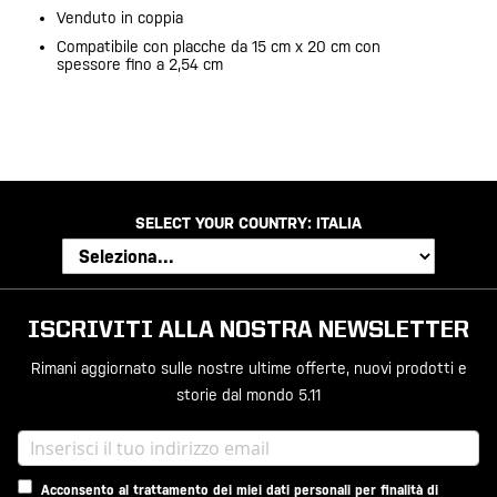
Venduto in coppia
Compatibile con placche da 15 cm x 20 cm con
spessore fino a 2,54 cm
SELECT YOUR COUNTRY:
ITALIA
ISCRIVITI ALLA NOSTRA NEWSLETTER
Rimani aggiornato sulle nostre ultime offerte, nuovi prodotti e
storie dal mondo 5.11
Acconsento al trattamento dei miei dati personali per finalità di