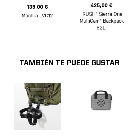
425,00 €
139,00 €
RUSH® Sierra One
Mochila LVC12
MultiCam® Backpack
62L
TAMBIÉN TE PUEDE GUSTAR