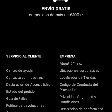
ENVÍO GRATIS
en pedidos de más de €100+*
SERVICIO AL CLIENTE
EMPRESA
Llama al +46 40 23 00 80
About 5.11 Inc.
Centro de ayuda
Ubicaciones corporativas
Contacta con nosotros
Localizador de Tiendas
Declaración de Accesibilidad
Código de Conducta del
Proveedor
Estado del pedido
Privacidad, Seguridad y
Guía de tallas
Condiciones
Política de devoluciones
Declaración de conformidad