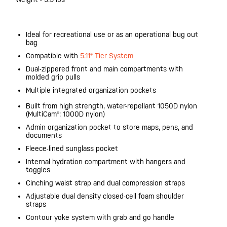
Ideal for recreational use or as an operational bug out
bag
Compatible with
5.11® Tier System
Dual-zippered front and main compartments with
molded grip pulls
Multiple integrated organization pockets
Built from high strength, water-repellant 1050D nylon
(MultiCam®: 1000D nylon)
Admin organization pocket to store maps, pens, and
documents
Fleece-lined sunglass pocket
Internal hydration compartment with hangers and
toggles
Cinching waist strap and dual compression straps
Adjustable dual density closed-cell foam shoulder
straps
Contour yoke system with grab and go handle