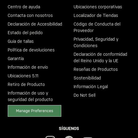
Centro de ayuda
Ubicaciones corporativas
Contacta con nosotros
Localizador de Tiendas
Declaración de Accesibilidad
Código de Conducta del
Proveedor
Estado del pedido
Privacidad, Seguridad y
Guía de tallas
Condiciones
Política de devoluciones
Declaración de conformidad
Garantía
del Reino Unido y la UE
Información de envío
Reseñas de Productos
Ubicaciones 5.11
Sostenibilidad
Retiro de Producto
Información Legal
Información de uso y
Do Not Sell
seguridad del producto
Manage Preferences
SÍGUENOS