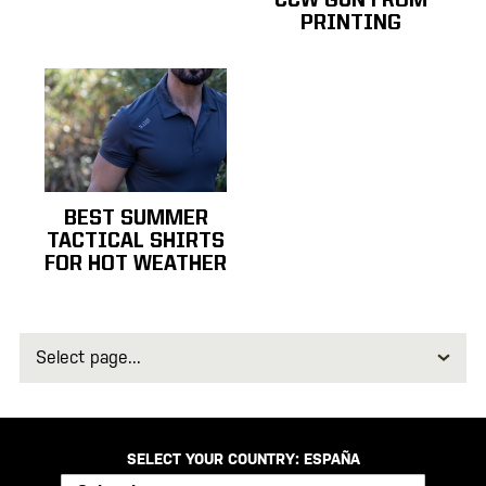
CCW GUN FROM
PRINTING
BEST SUMMER
TACTICAL SHIRTS
FOR HOT WEATHER
Select
page
SELECT YOUR COUNTRY:
ESPAÑA