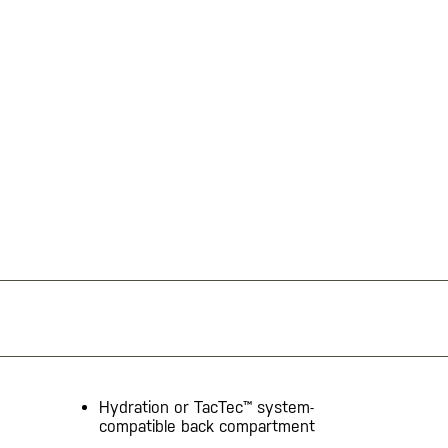
Hydration or TacTec™ system-
compatible back compartment