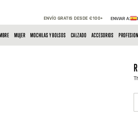
ENVÍO GRATIS DESDE €100+
ENVIAR A:
MBRE
MUJER
MOCHILAS Y BOLSOS
CALZADO
ACCESORIOS
PROFESIO
R
T