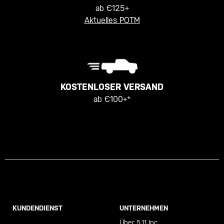
ab €125+
Aktuelles POTM
KOSTENLOSER VERSAND
ab €100+*
KUNDENDIENST
UNTERNEHMEN
Call +46 40 23 00 80
Über 5.11 Inc.