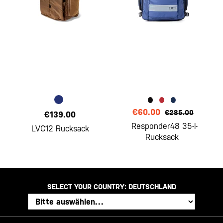
€60.00
€285.00
€139.00
Responder48 35-l-
LVC12 Rucksack
Rucksack
SELECT YOUR COUNTRY:
DEUTSCHLAND