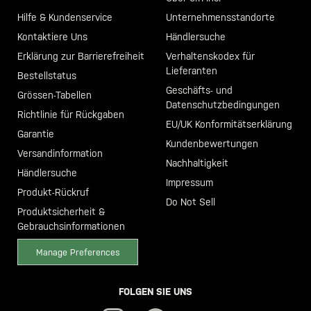
Hilfe & Kundenservice
Unternehmensstandorte
Kontaktiere Uns
Händlersuche
Erklärung zur Barrierefreiheit
Verhaltenskodex für
Lieferanten
Bestellstatus
Geschäfts- und
Grössen-Tabellen
Datenschutzbedingungen
Richtlinie für Rückgaben
EU/UK Konformitätserklärung
Garantie
Kundenbewertungen
Versandinformation
Nachhaltigkeit
Händlersuche
Impressum
Produkt-Rückruf
Do Not Sell
Produktsicherheit &
Gebrauchsinformationen
Manage Preferences
FOLGEN SIE UNS