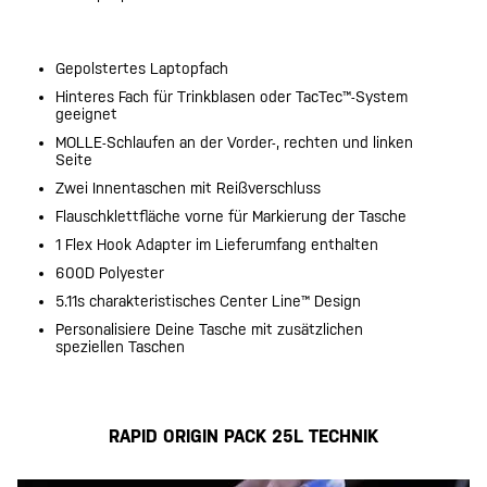
Gepolstertes Laptopfach
Hinteres Fach für Trinkblasen oder TacTec™-System
geeignet
MOLLE-Schlaufen an der Vorder-, rechten und linken
Seite
Zwei Innentaschen mit Reißverschluss
Flauschklettfläche vorne für Markierung der Tasche
1 Flex Hook Adapter im Lieferumfang enthalten
600D Polyester
5.11s charakteristisches Center Line™ Design
Personalisiere Deine Tasche mit zusätzlichen
speziellen Taschen
RAPID ORIGIN PACK 25L TECHNIK