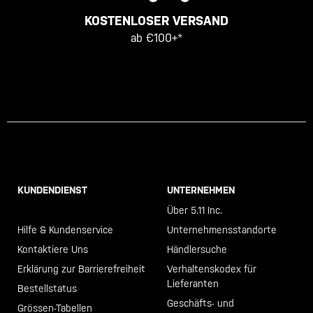
KOSTENLOSER VERSAND
ab €100+*
KUNDENDIENST
UNTERNEHMEN
Call +46 40 23 00 80
Über 5.11 Inc.
Hilfe & Kundenservice
Unternehmensstandorte
Kontaktiere Uns
Händlersuche
Erklärung zur Barrierefreiheit
Verhaltenskodex für
Lieferanten
Bestellstatus
Geschäfts- und
Grössen-Tabellen