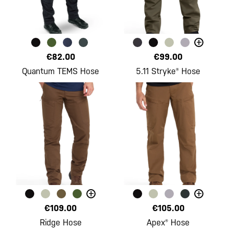
+
€82.00
€99.00
Quantum TEMS Hose
5.11 Stryke® Hose
+
+
€109.00
€105.00
Ridge Hose
Apex® Hose