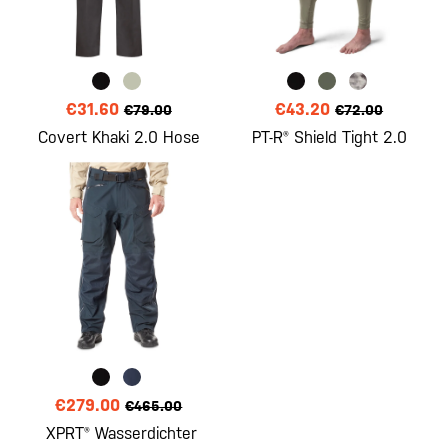
€31.60
€43.20
€79.00
€72.00
Covert Khaki 2.0 Hose
PT-R® Shield Tight 2.0
€279.00
€465.00
XPRT® Wasserdichter