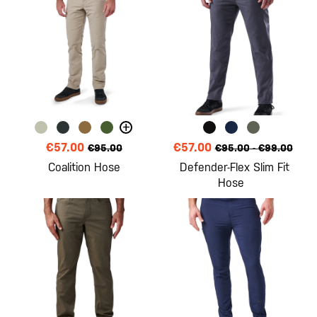
+
€57.00
€57.00
€95.00
€95.00
-
€99.00
Coalition Hose
Defender-Flex Slim Fit
Hose