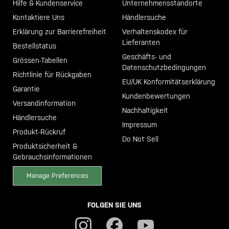
Hilfe & Kundenservice
Unternehmensstandorte
Kontaktiere Uns
Händlersuche
Erklärung zur Barrierefreiheit
Verhaltenskodex für
Lieferanten
Bestellstatus
Geschäfts- und
Grössen-Tabellen
Datenschutzbedingungen
Richtlinie für Rückgaben
EU/UK Konformitätserklärung
Garantie
Kundenbewertungen
Versandinformation
Nachhaltigkeit
Händlersuche
Impressum
Produkt-Rückruf
Do Not Sell
Produktsicherheit &
Gebrauchsinformationen
Manage Preferences
FOLGEN SIE UNS