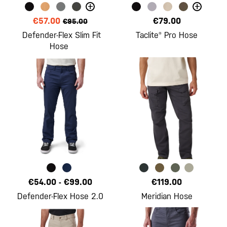
+
+
€57.00
€79.00
€95.00
Defender-Flex Slim Fit
Taclite® Pro Hose
Hose
€54.00
-
€99.00
€119.00
Defender-Flex Hose 2.0
Meridian Hose