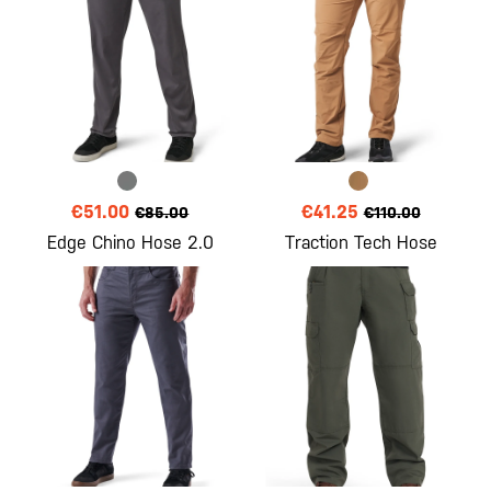
€51.00
€41.25
€85.00
€110.00
Edge Chino Hose 2.0
Traction Tech Hose