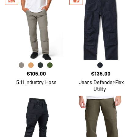
€105.00
€135.00
5.11 Industry Hose
Jeans Defender-Flex
Utility