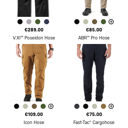
+
€289.00
€85.00
V.XI™ Poseidon Hose
ABR™ Pro Hose
+
+
€109.00
€75.00
Icon Hose
Fast-Tac® Cargohose