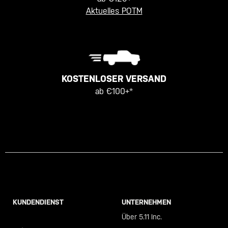
Aktuelles POTM
KOSTENLOSER VERSAND
ab €100+*
KUNDENDIENST
UNTERNEHMEN
Call +46 40 23 00 80
Über 5.11 Inc.