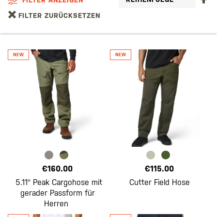
S
FILTER ZURÜCKSETZEN
€160.00
€115.00
5.11® Peak Cargohose mit
Cutter Field Hose
gerader Passform für
Herren