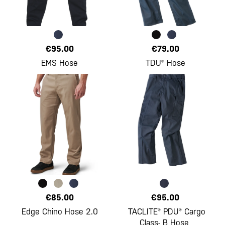
€95.00
€79.00
EMS Hose
TDU® Hose
€85.00
€95.00
Edge Chino Hose 2.0
TACLITE® PDU® Cargo
Class- B Hose