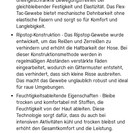
uneingeschränkte Bewegungsfreiheit bei
gleichbleibender Festigkeit und Elastizität. Das Flex-
Tac-Gewebe bietet mechanische Dehnbarkeit ohne
elastische Fasern und sorgt so für Komfort und
Langlebigkeit.
Ripstop-Konstruktion - Das Ripstop-Gewebe wurde
entwickelt, um das Reißen und Zerreißen zu
verhindern und erhöht die Haltbarkeit der Hose. Bei
dieser Konstruktionsmethode werden in
regelmäßigen Abständen verstärkte Fäden
eingearbeitet, wodurch ein Gittermuster entsteht,
das verhindert, dass sich kleine Risse ausbreiten.
Das macht das Gewebe unglaublich robust und ideal
für raue Umgebungen.
Feuchtigkeitsableitende Eigenschaften - Bleibe
trocken und komfortabel mit Stoffen, die
Feuchtigkeit von der Haut ableiten. Diese
Technologie sorgt dafür, dass du auch bei
intensiven Aktivitäten kühl und trocken bleibst und
erhöht den Gesamtkomfort und die Leistung.