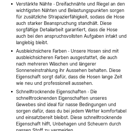
Verstärkte Nähte - Dreifachnähte und Riegel an den
wichtigsten Nähten und Belastungspunkten sorgen
für zusätzliche Strapazierfähigkeit, sodass die Hose
auch starker Beanspruchung standhält. Diese
sorgfältige Detailarbeit garantiert, dass die Hose
auch bei den anspruchsvollsten Aufgaben intakt und
langlebig bleibt.
Ausbleichsichere Farben - Unsere Hosen sind mit
ausbleichsicheren Farben ausgestattet, die auch
nach mehreren Wäschen und längerer
Sonneneinstrahlung ihr Aussehen behalten. Diese
Eigenschaft sorgt dafür, dass die Hosen lange Zeit
wie neu und professionell aussehen.
Schnelltrocknende Eigenschaften - Die
schnelltrocknenden Eigenschaften unseres
Gewebes sind ideal für nasse Bedingungen und
sorgen dafür, dass du bei jedem Wetter komfortabel
und einsatzbereit bleibst. Diese schnelltrocknende
Eigenschaft hilft, Unbehagen und Scheuern durch
nassen Stoff zu vermeiden.