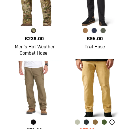
€239.00
€95.00
Men's Hot Weather
Trail Hose
Combat Hose
+