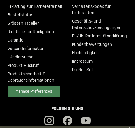
Erklärung zur Barrierefreiheit
Verhaltenskodex für
Lieferanten
Bestellstatus
Geschäfts- und
Grössen-Tabellen
Datenschutzbedingungen
Richtlinie für Rückgaben
EU/UK Konformitätserklärung
Garantie
Kundenbewertungen
Versandinformation
Nachhaltigkeit
Händlersuche
Impressum
Produkt-Rückruf
Do Not Sell
Produktsicherheit &
Gebrauchsinformationen
Manage Preferences
FOLGEN SIE UNS