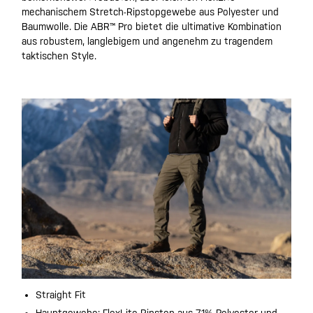
mechanischem Stretch-Ripstopgewebe aus Polyester und
Baumwolle. Die ABR™ Pro bietet die ultimative Kombination
aus robustem, langlebigem und angenehm zu tragendem
taktischen Style.
Straight Fit
Hauptgewebe: FlexLite Ripstop aus 71% Polyester und