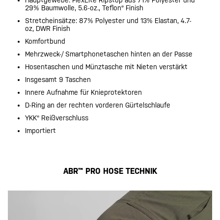
29% Baumwolle, 5.6-oz., Teflon® Finish
Stretcheinsätze: 87% Polyester und 13% Elastan, 4.7-
oz, DWR Finish
Komfortbund
Mehrzweck-/ Smartphonetaschen hinten an der Passe
Hosentaschen und Münztasche mit Nieten verstärkt
Insgesamt 9 Taschen
Innere Aufnahme für Knieprotektoren
D-Ring an der rechten vorderen Gürtelschlaufe
YKK® Reißverschluss
Importiert
ABR™ PRO HOSE TECHNIK