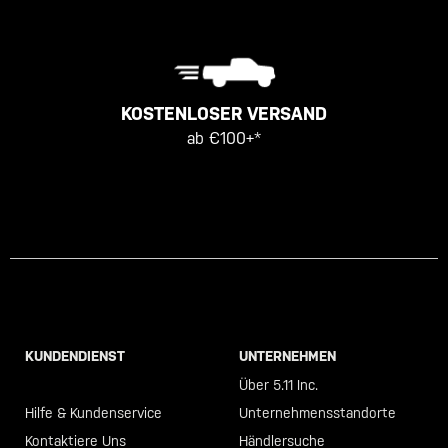
KOSTENLOSER VERSAND
ab €100+*
KUNDENDIENST
UNTERNEHMEN
Call +46 40 23 00 80
Über 5.11 Inc.
Hilfe & Kundenservice
Unternehmensstandorte
Kontaktiere Uns
Händlersuche