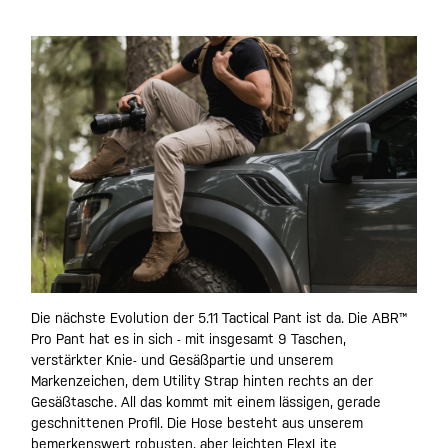
Die nächste Evolution der 5.11 Tactical Pant ist da. Die ABR™
Pro Pant hat es in sich - mit insgesamt 9 Taschen,
verstärkter Knie- und Gesäßpartie und unserem
Markenzeichen, dem Utility Strap hinten rechts an der
Gesäßtasche. All das kommt mit einem lässigen, gerade
geschnittenen Profil. Die Hose besteht aus unserem
bemerkenswert robusten, aber leichten FlexLite