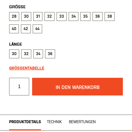
GRÖSSE
28
30
31
32
33
34
35
36
38
40
42
44
LÄNGE
30
32
34
36
GRÖSSENTABELLE
IN DEN WARENKORB
PRODUKTDETAILS
TECHNIK
BEWERTUNGEN