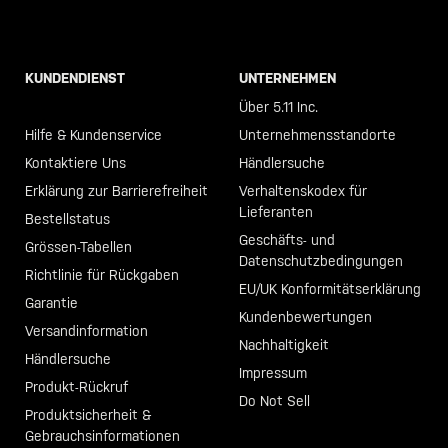
KUNDENDIENST
UNTERNEHMEN
Call +46 40 23 00 80
Über 5.11 Inc.
Hilfe & Kundenservice
Unternehmensstandorte
Kontaktiere Uns
Händlersuche
Erklärung zur Barrierefreiheit
Verhaltenskodex für
Lieferanten
Bestellstatus
Geschäfts- und
Grössen-Tabellen
Datenschutzbedingungen
Richtlinie für Rückgaben
EU/UK Konformitätserklärung
Garantie
Kundenbewertungen
Versandinformation
Nachhaltigkeit
Händlersuche
Impressum
Produkt-Rückruf
Do Not Sell
Produktsicherheit &
Gebrauchsinformationen