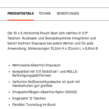
PRODUKTDETAILS
TECHNIK
BEWERTUNGEN
Die 10 x 6 Horizontal Pouch lässt sich nahtlos in 5.11®
Taschen- Rucksack- und Seesacksysteme integrieren und
bietet leichten Stauraum bei jedem Wetter und für jede
Anwendung. Abmessungen 15,2cm H x 25,4cm L x 8,8cm B
Mehrzweck-Allwetter-Stauraum
Kompatibel mit 5.11 SlickStick®- und MOLLE-
Befestigungsplattformen
Geformte Reißverschlusslasche ist auch mit
Handschuhen gut greifbar
Strapazierfähiges Allwetter-Nylon (1000D)
Insgesamt 12 Taschen
Flexibler Tunnelzug im Bund