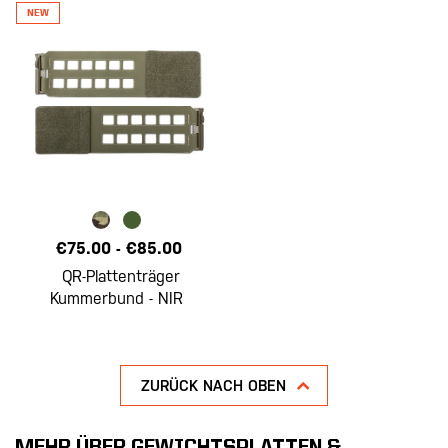
€75.00
-
€85.00
QR-Plattenträger
Kummerbund - NIR
ZURÜCK NACH OBEN