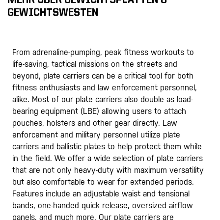
MEHR ÜBER GEWICHTSPLATTEN &
GEWICHTSWESTEN
From adrenaline-pumping, peak fitness workouts to
life-saving, tactical missions on the streets and
beyond,​ ​plate carrier​s can be a critical tool for both
fitness enthusiasts and law enforcement personnel,
alike. Most of our plate carriers also double as load-
bearing equipment (LBE) allowing users to attach
pouches, holsters and other gear directly. Law
enforcement and military personnel utilize plate
carriers and ballistic plates to help protect them while
in the field. We offer a wide selection of plate carriers
that are not only heavy-duty with maximum versatility
but also comfortable to wear for extended periods.
Features include an adjustable waist and tensional
bands, one-handed quick release, oversized airflow
panels, and much more. Our plate carriers are