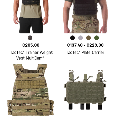
€205.00
€137.40
-
€229.00
TacTec® Trainer Weight
TacTec® Plate Carrier
Vest MultiCam®