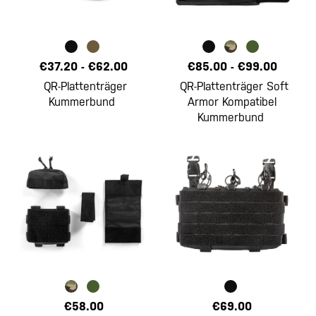
€37.20
-
€62.00
€85.00
-
€99.00
QR-Plattenträger
QR-Plattenträger Soft
Kummerbund
Armor Kompatibel
Kummerbund
€58.00
€69.00