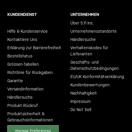
KUNDENDIENST
UNTERNEHMEN
Call +46 40 23 00 80
Über 5.11 Inc.
Hilfe & Kundenservice
Unternehmensstandorte
Kontaktiere Uns
Händlersuche
Erklärung zur Barrierefreiheit
Verhaltenskodex für
Lieferanten
Bestellstatus
Geschäfts- und
Grössen-Tabellen
Datenschutzbedingungen
Richtlinie für Rückgaben
EU/UK Konformitätserklärung
Garantie
Kundenbewertungen
Versandinformation
Nachhaltigkeit
Händlersuche
Impressum
Produkt-Rückruf
Do Not Sell
Produktsicherheit &
Gebrauchsinformationen
Manage Preferences