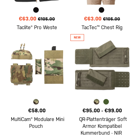
€63.00
€63.00
€105.00
€105.00
Taclite® Pro Weste
TacTec™ Chest Rig
€58.00
€95.00
-
€99.00
MultiCam® Modulare Mini
QR-Plattenträger Soft
Pouch
Armor Kompatibel
Kummerbund - NIR