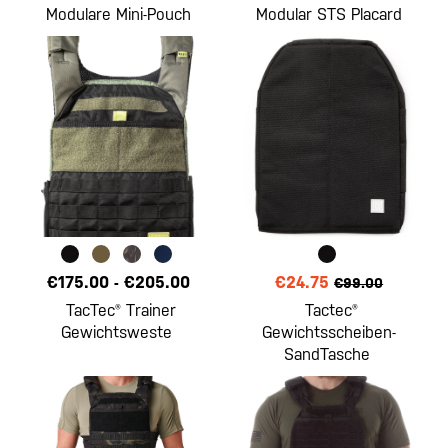
Modulare Mini-Pouch
Modular STS Placard
€175.00
-
€205.00
€24.75
€99.00
TacTec® Trainer
Tactec®
Gewichtsweste
Gewichtsscheiben-
SandTasche