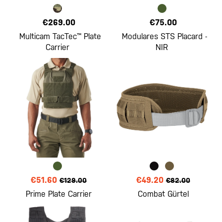
€269.00
€75.00
Multicam TacTec™ Plate
Modulares STS Placard -
Carrier
NIR
€51.60
€49.20
€129.00
€82.00
Prime Plate Carrier
Combat Gürtel