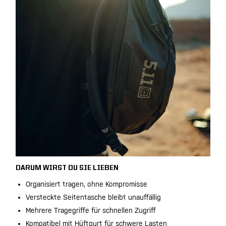
DARUM WIRST DU SIE LIEBEN
Organisiert tragen, ohne Kompromisse
Versteckte Seitentasche bleibt unauffällig
Mehrere Tragegriffe für schnellen Zugriff
Kompatibel mit Hüftgurt für schwere Lasten