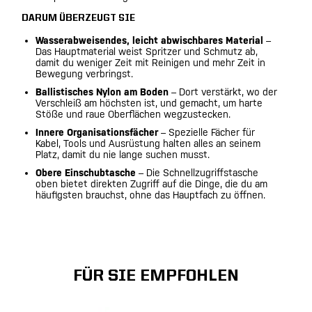
DARUM ÜBERZEUGT SIE
Wasserabweisendes, leicht abwischbares Material
–
Das Hauptmaterial weist Spritzer und Schmutz ab,
damit du weniger Zeit mit Reinigen und mehr Zeit in
Bewegung verbringst.
Ballistisches Nylon am Boden
– Dort verstärkt, wo der
Verschleiß am höchsten ist, und gemacht, um harte
Stöße und raue Oberflächen wegzustecken.
Innere Organisationsfächer
– Spezielle Fächer für
Kabel, Tools und Ausrüstung halten alles an seinem
Platz, damit du nie lange suchen musst.
Obere Einschubtasche
– Die Schnellzugriffstasche
oben bietet direkten Zugriff auf die Dinge, die du am
häufigsten brauchst, ohne das Hauptfach zu öffnen.
FÜR SIE EMPFOHLEN