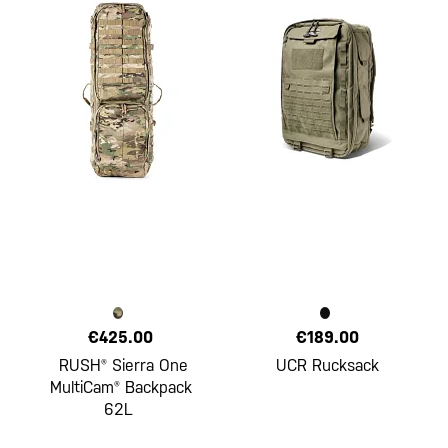
€425.00
€189.00
RUSH® Sierra One
UCR Rucksack
MultiCam® Backpack
62L