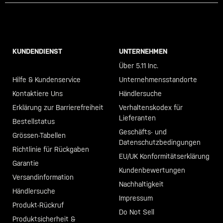
KUNDENDIENST
UNTERNEHMEN
Call +46 40 23 00 80
Über 5.11 Inc.
Hilfe & Kundenservice
Unternehmensstandorte
Kontaktiere Uns
Händlersuche
Erklärung zur Barrierefreiheit
Verhaltenskodex für
Lieferanten
Bestellstatus
Geschäfts- und
Grössen-Tabellen
Datenschutzbedingungen
Richtlinie für Rückgaben
EU/UK Konformitätserklärung
Garantie
Kundenbewertungen
Versandinformation
Nachhaltigkeit
Händlersuche
Impressum
Produkt-Rückruf
Do Not Sell
Produktsicherheit &