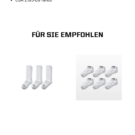
CSA Z195-09 rated
FÜR SIE EMPFOHLEN