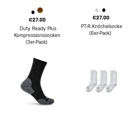
€27.00
€27.00
PT-R Knöchelsocke
Duty Ready Plus
(6er-Pack)
Kompressionssocken
(3er-Pack)