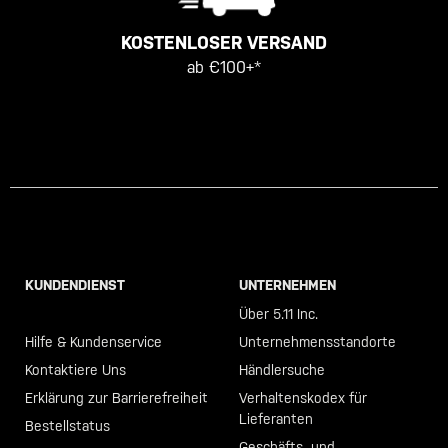
KOSTENLOSER VERSAND
ab €100+*
KUNDENDIENST
UNTERNEHMEN
Call +46 40 23 00 80
Über 5.11 Inc.
Hilfe & Kundenservice
Unternehmensstandorte
Kontaktiere Uns
Händlersuche
Erklärung zur Barrierefreiheit
Verhaltenskodex für
Lieferanten
Bestellstatus
Geschäfts- und