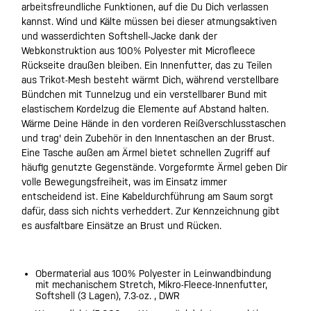
arbeitsfreundliche Funktionen, auf die Du Dich verlassen
kannst. Wind und Kälte müssen bei dieser atmungsaktiven
und wasserdichten Softshell-Jacke dank der
Webkonstruktion aus 100% Polyester mit Microfleece
Rückseite draußen bleiben. Ein Innenfutter, das zu Teilen
aus Trikot-Mesh besteht wärmt Dich, während verstellbare
Bündchen mit Tunnelzug und ein verstellbarer Bund mit
elastischem Kordelzug die Elemente auf Abstand halten.
Wärme Deine Hände in den vorderen Reißverschlusstaschen
und trag' dein Zubehör in den Innentaschen an der Brust.
Eine Tasche außen am Ärmel bietet schnellen Zugriff auf
häufig genutzte Gegenstände. Vorgeformte Ärmel geben Dir
volle Bewegungsfreiheit, was im Einsatz immer
entscheidend ist. Eine Kabeldurchführung am Saum sorgt
dafür, dass sich nichts verheddert. Zur Kennzeichnung gibt
es ausfaltbare Einsätze an Brust und Rücken.
Obermaterial aus 100% Polyester in Leinwandbindung
mit mechanischem Stretch, Mikro-Fleece-Innenfutter,
Softshell (3 Lagen), 7.3-oz. , DWR