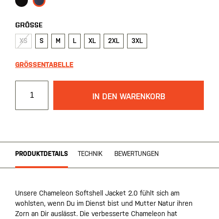
GRÖSSE
XS
S
M
L
XL
2XL
3XL
GRÖSSENTABELLE
IN DEN WARENKORB
PRODUKTDETAILS
TECHNIK
BEWERTUNGEN
Unsere Chameleon Softshell Jacket 2.0 fühlt sich am
wohlsten, wenn Du im Dienst bist und Mutter Natur ihren
Zorn an Dir auslässt. Die verbesserte Chameleon hat