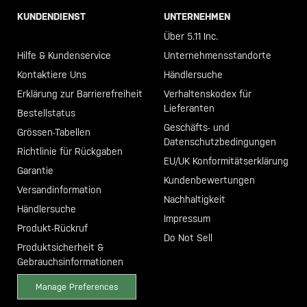
KUNDENDIENST
UNTERNEHMEN
Call +46 40 23 00 80
Über 5.11 Inc.
Hilfe & Kundenservice
Unternehmensstandorte
Kontaktiere Uns
Händlersuche
Erklärung zur Barrierefreiheit
Verhaltenskodex für
Lieferanten
Bestellstatus
Geschäfts- und
Grössen-Tabellen
Datenschutzbedingungen
Richtlinie für Rückgaben
EU/UK Konformitätserklärung
Garantie
Kundenbewertungen
Versandinformation
Nachhaltigkeit
Händlersuche
Impressum
Produkt-Rückruf
Do Not Sell
Produktsicherheit &
Gebrauchsinformationen
Manage Preferences