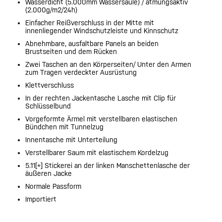
Wasserdicht (5.000mm Wassersäule) / atmungsaktiv
(2.000g/m2/24h)
Einfacher Reißverschluss in der Mitte mit
innenliegender Windschutzleiste und Kinnschutz
Abnehmbare, ausfaltbare Panels an beiden
Brustseiten und dem Rücken
Zwei Taschen an den Körperseiten/ Unter den Armen
zum Tragen verdeckter Ausrüstung
Klettverschluss
In der rechten Jackentasche Lasche mit Clip für
Schlüsselbund
Vorgeformte Ärmel mit verstellbaren elastischen
Bündchen mit Tunnelzug
Innentasche mit Unterteilung
Verstellbarer Saum mit elastischem Kordelzug
5.11[+] Stickerei an der linken Manschettenlasche der
äußeren Jacke
Normale Passform
Importiert