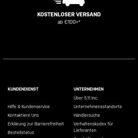
KOSTENLOSER VERSAND
ab €100+*
KUNDENDIENST
UNTERNEHMEN
Call +46 40 23 00 80
Über 5.11 Inc.
Hilfe & Kundenservice
Unternehmensstandorte
Kontaktiere Uns
Händlersuche
Erklärung zur Barrierefreiheit
Verhaltenskodex für
Lieferanten
Bestellstatus