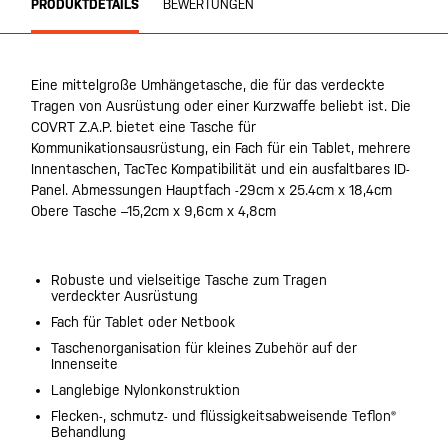
PRODUKTDETAILS
BEWERTUNGEN
Eine mittelgroße Umhängetasche, die für das verdeckte
Tragen von Ausrüstung oder einer Kurzwaffe beliebt ist. Die
COVRT Z.A.P. bietet eine Tasche für
Kommunikationsausrüstung, ein Fach für ein Tablet, mehrere
Innentaschen, TacTec Kompatibilität und ein ausfaltbares ID-
Panel. Abmessungen Hauptfach -29cm x 25.4cm x 18,4cm
Obere Tasche –15,2cm x 9,6cm x 4,8cm
Robuste und vielseitige Tasche zum Tragen
verdeckter Ausrüstung
Fach für Tablet oder Netbook
Taschenorganisation für kleines Zubehör auf der
Innenseite
Langlebige Nylonkonstruktion
Flecken-, schmutz- und flüssigkeitsabweisende Teflon®
Behandlung