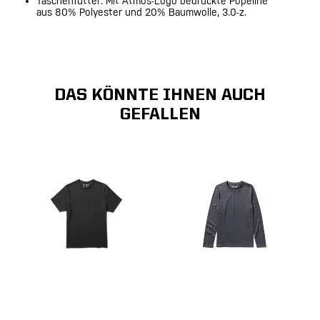
Taschenfutter: Mit Atmos-Logo bedruckte Popeline
aus 80% Polyester und 20% Baumwolle, 3.0-z.
DAS KÖNNTE IHNEN AUCH
GEFALLEN