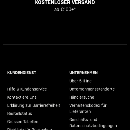
KOSTENLOSER VERSAND
ab €100+*
KUNDENDIENST
UNTERNEHMEN
Call +46 40 23 00 80
Über 5.11 Inc.
Hilfe & Kundenservice
Unternehmensstandorte
Kontaktiere Uns
Händlersuche
Erklärung zur Barrierefreiheit
Verhaltenskodex für
Lieferanten
Bestellstatus
Geschäfts- und
Grössen-Tabellen
Datenschutzbedingungen
Richtlinie für Rückgaben