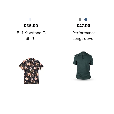
€35.00
€47.00
5.11 Keystone T-
Performance
Shirt
Longsleeve