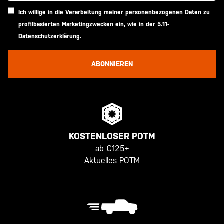
Ich willige in die Verarbeitung meiner personenbezogenen Daten zu
profilbasierten Marketingzwecken ein, wie in der
5.11-
Datenschutzerklärung
.
ABONNIEREN
KOSTENLOSER POTM
ab €125+
Aktuelles POTM