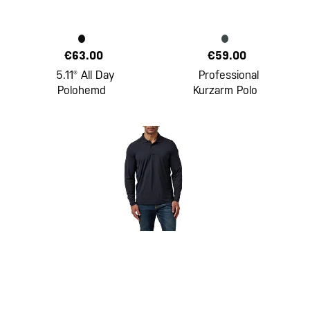
€63.00
€59.00
5.11® All Day
Professional
Polohemd
Kurzarm Polo