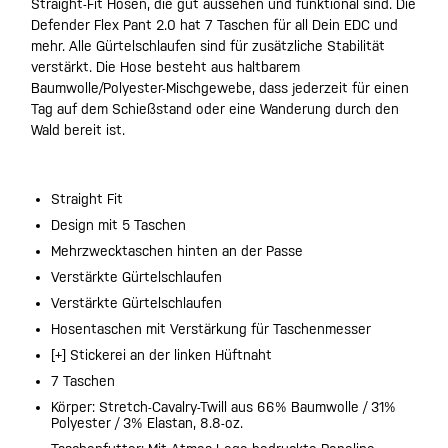
Straight-Fit Hosen, die gut aussehen und funktional sind. Die
Defender Flex Pant 2.0 hat 7 Taschen für all Dein EDC und
mehr. Alle Gürtelschlaufen sind für zusätzliche Stabilität
verstärkt. Die Hose besteht aus haltbarem
Baumwolle/Polyester-Mischgewebe, dass jederzeit für einen
Tag auf dem Schießstand oder eine Wanderung durch den
Wald bereit ist.
Straight Fit
Design mit 5 Taschen
Mehrzwecktaschen hinten an der Passe
Verstärkte Gürtelschlaufen
Verstärkte Gürtelschlaufen
Hosentaschen mit Verstärkung für Taschenmesser
[+] Stickerei an der linken Hüftnaht
7 Taschen
Körper: Stretch-Cavalry-Twill aus 66% Baumwolle / 31%
Polyester / 3% Elastan, 8.8-oz.