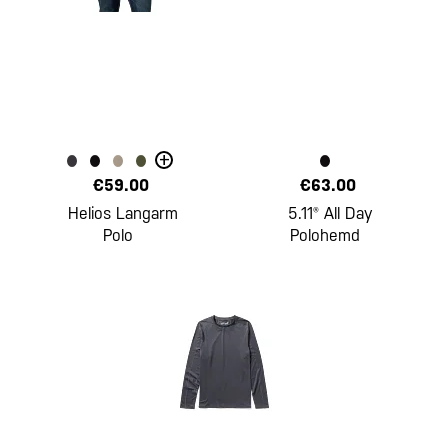
+
€59.00
€63.00
Helios Langarm
5.11® All Day
Polo
Polohemd