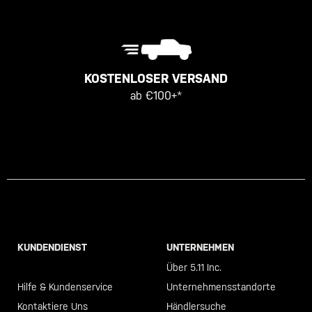
KOSTENLOSER VERSAND
ab €100+*
KUNDENDIENST
UNTERNEHMEN
Call +46 40 23 00 80
Über 5.11 Inc.
Hilfe & Kundenservice
Unternehmensstandorte
Kontaktiere Uns
Händlersuche