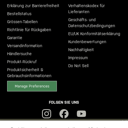
Erklärung zur Barrierefreiheit
Verhaltenskodex für
Lieferanten
Bestellstatus
Geschäfts- und
Grössen-Tabellen
Datenschutzbedingungen
Richtlinie für Rückgaben
EU/UK Konformitätserklärung
Garantie
Kundenbewertungen
Versandinformation
Nachhaltigkeit
Händlersuche
Impressum
Produkt-Rückruf
Do Not Sell
Produktsicherheit &
Gebrauchsinformationen
Manage Preferences
FOLGEN SIE UNS