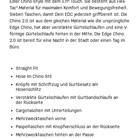
Edler Chino-Style mit dem 5.11®-Touch. Sie besteht aus Flex-
Tac®-Material für maximalen Komfort und Bewegungsfreiheit.
Sieben Taschen, damit Dein EDC jederzeit griffbereit ist. Die
Chino 2.0 ist aus dem gleichen Material wie die ursprüngliche
Edge Chino, hat aber verstärkte Gürtelschlaufen und eine V-
förmige Gürtelschlaufe hinten in der Mitte. Die Edge Chino
2.0 ist bereit für eine Nacht in der Stadt oder einen Tag im
Büro.
Straight Fit
Hose im Chino-Stil
Knöpfe mit Schriftzug und Gurtbesatz am
Hosenschlitz
Verstärkte Gürtelschlaufen mit Gurtbandschlaufe an
der Rückseite
Cargotaschen mit Unterteilungen
Mehrzwecktaschen vorne
Paspeltaschen mit Knopfverschluss an der Rückseite
Mehrzwecktaschen hinten an der Passe