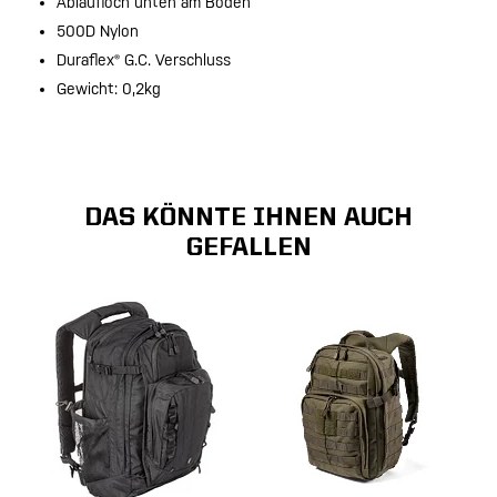
Ablaufloch unten am Boden
500D Nylon
Duraflex® G.C. Verschluss
Gewicht: 0,2kg
DAS KÖNNTE IHNEN AUCH
GEFALLEN