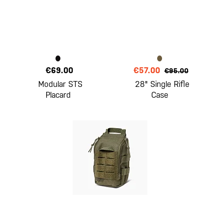
€69.00
€57.00
€95.00
Modular STS
28" Single Rifle
Placard
Case