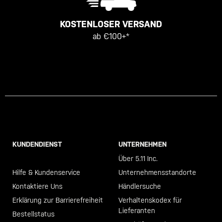
KOSTENLOSER VERSAND
ab €100+*
KUNDENDIENST
UNTERNEHMEN
Call +46 40 23 00 80
Über 5.11 Inc.
Hilfe & Kundenservice
Unternehmensstandorte
Kontaktiere Uns
Händlersuche
Erklärung zur Barrierefreiheit
Verhaltenskodex für
Lieferanten
Bestellstatus