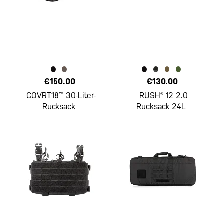
€150.00
€130.00
COVRT18™ 30-Liter-
RUSH® 12 2.0
Rucksack
Rucksack 24L