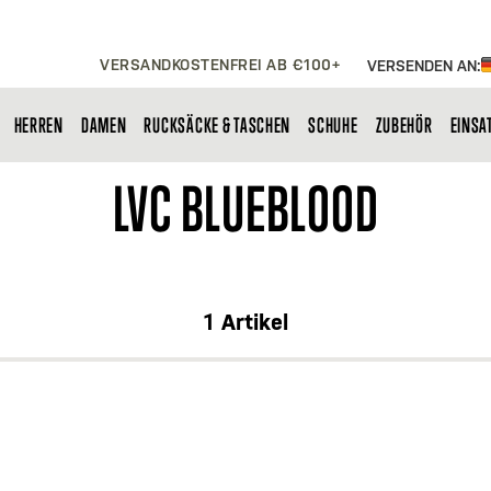
VERSANDKOSTENFREI AB €100+
VERSENDEN AN:
HERREN
DAMEN
RUCKSÄCKE & TASCHEN
SCHUHE
ZUBEHÖR
EINSA
LVC BLUEBLOOD
1
Artikel