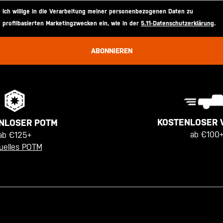
Ich willige in die Verarbeitung meiner personenbezogenen Daten zu
profilbasierten Marketingzwecken ein, wie in der
5.11-Datenschutzerklärung
.
ABONNIEREN
KOSTENLOSER 
NLOSER POTM
ab €100+
ab €125+
uelles POTM