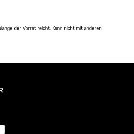
ange der Vorrat reicht. Kann nicht mit anderen
R