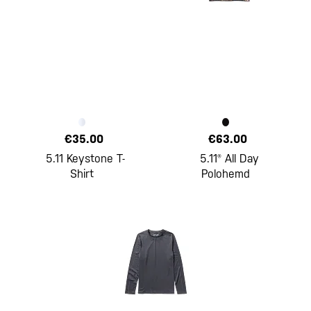
€35.00
€63.00
5.11 Keystone T-
5.11® All Day
Shirt
Polohemd