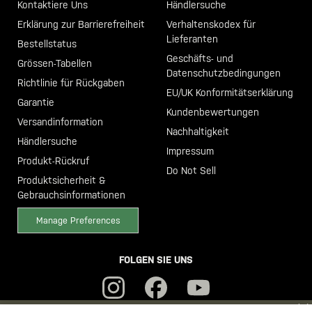
Kontaktiere Uns
Händlersuche
Erklärung zur Barrierefreiheit
Verhaltenskodex für
Lieferanten
Bestellstatus
Geschäfts- und
Grössen-Tabellen
Datenschutzbedingungen
Richtlinie für Rückgaben
EU/UK Konformitätserklärung
Garantie
Kundenbewertungen
Versandinformation
Nachhaltigkeit
Händlersuche
Impressum
Produkt-Rückruf
Do Not Sell
Produktsicherheit &
Gebrauchsinformationen
Manage Preferences
FOLGEN SIE UNS