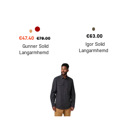
€63.00
€47.40
€79.00
Igor Solid
Gunner Solid
Langarmhemd
Langarmhemd