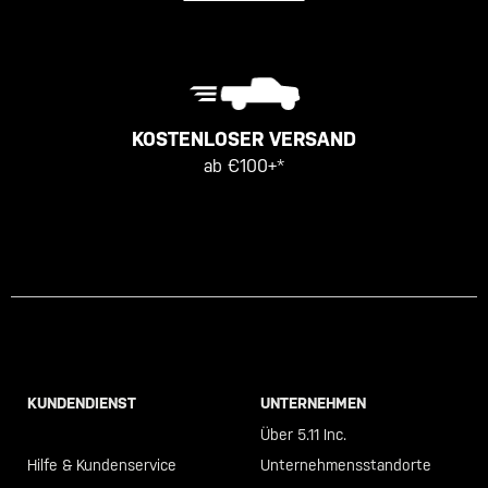
KOSTENLOSER VERSAND
ab €100+*
KUNDENDIENST
UNTERNEHMEN
Call +46 40 23 00 80
Über 5.11 Inc.
Hilfe & Kundenservice
Unternehmensstandorte