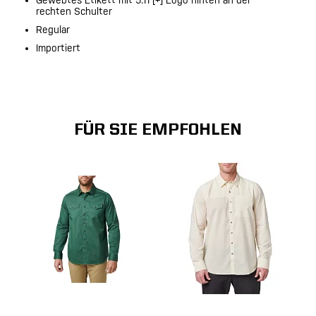
Gewebtes Etikett mit 5.11 [+] Logo hinten an der
rechten Schulter
Regular
Importiert
FÜR SIE EMPFOHLEN