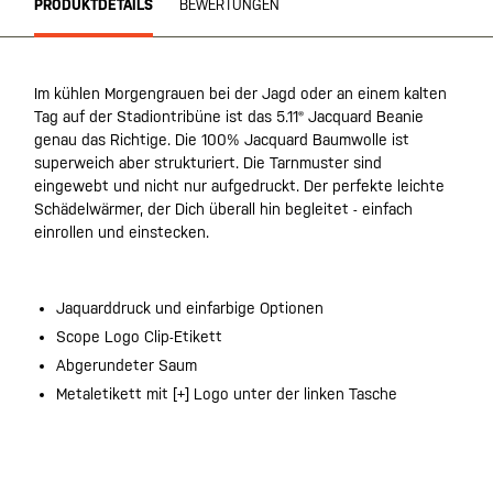
PRODUKTDETAILS
BEWERTUNGEN
Im kühlen Morgengrauen bei der Jagd oder an einem kalten
Tag auf der Stadiontribüne ist das 5.11® Jacquard Beanie
genau das Richtige. Die 100% Jacquard Baumwolle ist
superweich aber strukturiert. Die Tarnmuster sind
eingewebt und nicht nur aufgedruckt. Der perfekte leichte
Schädelwärmer, der Dich überall hin begleitet - einfach
einrollen und einstecken.
Jaquarddruck und einfarbige Optionen
Scope Logo Clip-Etikett
Abgerundeter Saum
Metaletikett mit [+] Logo unter der linken Tasche