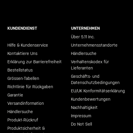
KUNDENDIENST
UNTERNEHMEN
Call +46 40 23 00 80
Über 5.11 Inc.
Hilfe & Kundenservice
Unternehmensstandorte
Kontaktiere Uns
Händlersuche
Erklärung zur Barrierefreiheit
Verhaltenskodex für
Lieferanten
Bestellstatus
Geschäfts- und
Grössen-Tabellen
Datenschutzbedingungen
Richtlinie für Rückgaben
EU/UK Konformitätserklärung
Garantie
Kundenbewertungen
Versandinformation
Nachhaltigkeit
Händlersuche
Impressum
Produkt-Rückruf
Do Not Sell
Produktsicherheit &