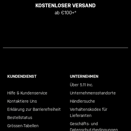
KOSTENLOSER VERSAND
ab €100+*
KUNDENDIENST
UNTERNEHMEN
Call +46 40 23 00 80
Über 5.11 Inc.
Hilfe & Kundenservice
Unternehmensstandorte
Kontaktiere Uns
Händlersuche
Erklärung zur Barrierefreiheit
Verhaltenskodex für
Lieferanten
Bestellstatus
Geschäfts- und
Grössen-Tabellen
Datenschutzbedingungen