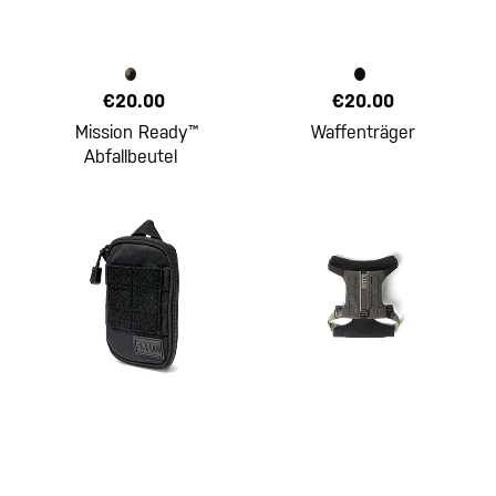
€20.00
€20.00
Mission Ready™
Waffenträger
Abfallbeutel