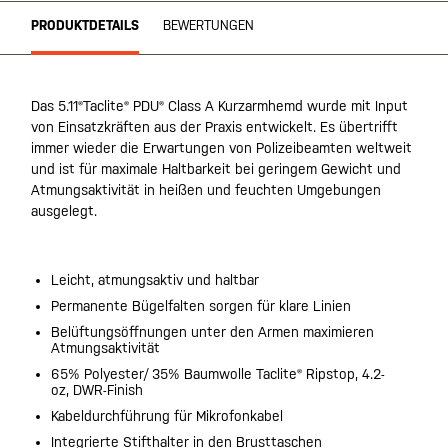
PRODUKTDETAILS
BEWERTUNGEN
Das 5.11®Taclite® PDU® Class A Kurzarmhemd wurde mit Input
von Einsatzkräften aus der Praxis entwickelt. Es übertrifft
immer wieder die Erwartungen von Polizeibeamten weltweit
und ist für maximale Haltbarkeit bei geringem Gewicht und
Atmungsaktivität in heißen und feuchten Umgebungen
ausgelegt.
Leicht, atmungsaktiv und haltbar
Permanente Bügelfalten sorgen für klare Linien
Belüftungsöffnungen unter den Armen maximieren
Atmungsaktivität
65% Polyester/ 35% Baumwolle Taclite® Ripstop, 4.2-
oz, DWR-Finish
Kabeldurchführung für Mikrofonkabel
Integrierte Stifthalter in den Brusttaschen