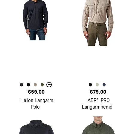
+
€59.00
€79.00
Helios Langarm
ABR™ PRO
Polo
Langarmhemd