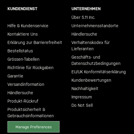
KUNDENDIENST
UNTERNEHMEN
Call +46 40 23 00 80
Über 5.11 Inc.
Hilfe & Kundenservice
Unternehmensstandorte
Kontaktiere Uns
Händlersuche
Erklärung zur Barrierefreiheit
Verhaltenskodex für
Lieferanten
Bestellstatus
Geschäfts- und
Grössen-Tabellen
Datenschutzbedingungen
Richtlinie für Rückgaben
EU/UK Konformitätserklärung
Garantie
Kundenbewertungen
Versandinformation
Nachhaltigkeit
Händlersuche
Impressum
Produkt-Rückruf
Do Not Sell
Produktsicherheit &
Gebrauchsinformationen
Manage Preferences