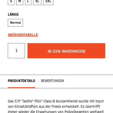
S
M
L
XL
2XL
LÄNGE
Normal
GRÖSSENTABELLE
IN DEN WARENKORB
PRODUKTDETAILS
BEWERTUNGEN
Das 5.11® Taclite® PDU® Class B Kurzarmhemd wurde mit Input
von Einsatzkräften aus der Praxis entwickelt. Es übertrifft
immer wieder die Erwartungen von Polizeibeamten weltweit