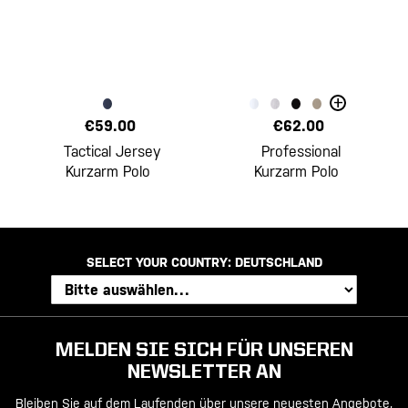
+
€59.00
€62.00
Tactical Jersey
Professional
Kurzarm Polo
Kurzarm Polo
SELECT YOUR COUNTRY:
DEUTSCHLAND
MELDEN SIE SICH FÜR UNSEREN
NEWSLETTER AN
Bleiben Sie auf dem Laufenden über unsere neuesten Angebote,