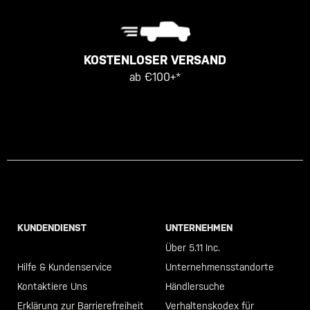
KOSTENLOSER VERSAND
ab €100+*
KUNDENDIENST
UNTERNEHMEN
Call +46 40 23 00 80
Über 5.11 Inc.
Hilfe & Kundenservice
Unternehmensstandorte
Kontaktiere Uns
Händlersuche
Erklärung zur Barrierefreiheit
Verhaltenskodex für