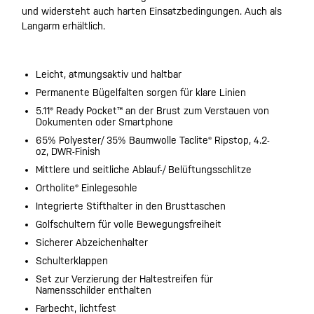
und widersteht auch harten Einsatzbedingungen. Auch als
Langarm erhältlich.
Leicht, atmungsaktiv und haltbar
Permanente Bügelfalten sorgen für klare Linien
5.11® Ready Pocket™ an der Brust zum Verstauen von
Dokumenten oder Smartphone
65% Polyester/ 35% Baumwolle Taclite® Ripstop, 4.2-
oz, DWR-Finish
Mittlere und seitliche Ablauf-/ Belüftungsschlitze
Ortholite® Einlegesohle
Integrierte Stifthalter in den Brusttaschen
Golfschultern für volle Bewegungsfreiheit
Sicherer Abzeichenhalter
Schulterklappen
Set zur Verzierung der Haltestreifen für
Namensschilder enthalten
Farbecht, lichtfest