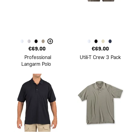
+
€69.00
€69.00
Professional
Utili-T Crew 3 Pack
Langarm Polo