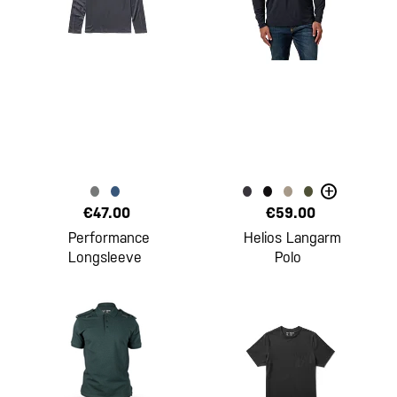
+
€47.00
€59.00
Performance
Helios Langarm
Longsleeve
Polo