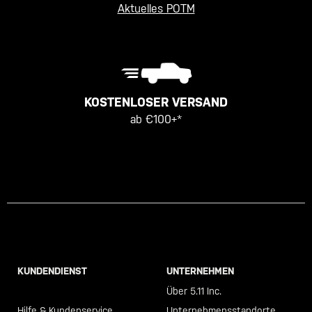
Aktuelles POTM
KOSTENLOSER VERSAND
ab €100+*
KUNDENDIENST
UNTERNEHMEN
Call +46 40 23 00 80
Über 5.11 Inc.
Hilfe & Kundenservice
Unternehmensstandorte