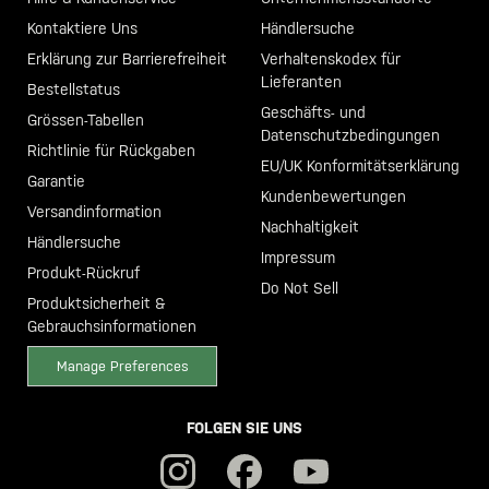
Kontaktiere Uns
Händlersuche
Erklärung zur Barrierefreiheit
Verhaltenskodex für
Lieferanten
Bestellstatus
Geschäfts- und
Grössen-Tabellen
Datenschutzbedingungen
Richtlinie für Rückgaben
EU/UK Konformitätserklärung
Garantie
Kundenbewertungen
Versandinformation
Nachhaltigkeit
Händlersuche
Impressum
Produkt-Rückruf
Do Not Sell
Produktsicherheit &
Gebrauchsinformationen
Manage Preferences
FOLGEN SIE UNS