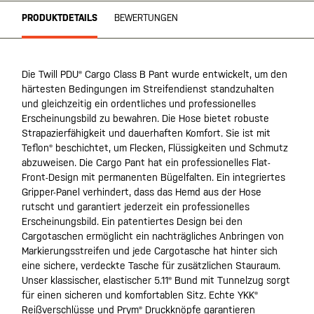
PRODUKTDETAILS
BEWERTUNGEN
Die Twill PDU® Cargo Class B Pant wurde entwickelt, um den
härtesten Bedingungen im Streifendienst standzuhalten
und gleichzeitig ein ordentliches und professionelles
Erscheinungsbild zu bewahren. Die Hose bietet robuste
Strapazierfähigkeit und dauerhaften Komfort. Sie ist mit
Teflon® beschichtet, um Flecken, Flüssigkeiten und Schmutz
abzuweisen. Die Cargo Pant hat ein professionelles Flat-
Front-Design mit permanenten Bügelfalten. Ein integriertes
Gripper-Panel verhindert, dass das Hemd aus der Hose
rutscht und garantiert jederzeit ein professionelles
Erscheinungsbild. Ein patentiertes Design bei den
Cargotaschen ermöglicht ein nachträgliches Anbringen von
Markierungsstreifen und jede Cargotasche hat hinter sich
eine sichere, verdeckte Tasche für zusätzlichen Stauraum.
Unser klassischer, elastischer 5.11® Bund mit Tunnelzug sorgt
für einen sicheren und komfortablen Sitz. Echte YKK®
Reißverschlüsse und Prym® Druckknöpfe garantieren