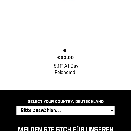
€63.00
5.11® All Day
Polohemd
SELECT YOUR COUNTRY:
DEUTSCHLAND
MELDEN SIE SICH FÜR UNSEREN