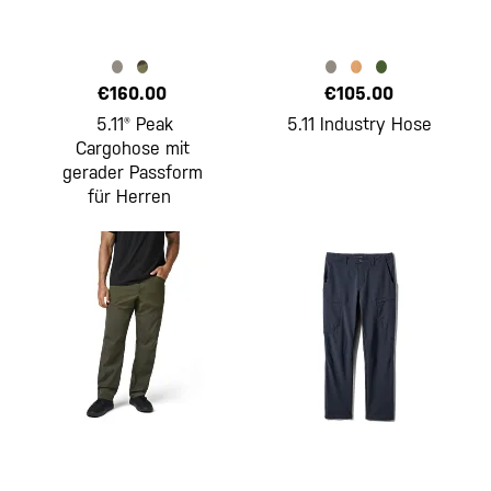
€160.00
€105.00
5.11® Peak
5.11 Industry Hose
Cargohose mit
gerader Passform
für Herren