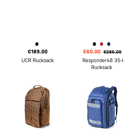
€189.00
€60.00
€285.00
UCR Rucksack
Responder48 35-l-
Rucksack