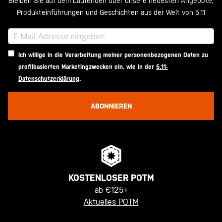
Bleiben Sie auf dem Laufenden über unsere neuesten Angebote,
Produkteinführungen und Geschichten aus der Welt von 5.11
Ich willige in die Verarbeitung meiner personenbezogenen Daten zu
profilbasierten Marketingzwecken ein, wie in der
5.11-
Datenschutzerklärung
.
ABONNIEREN
KOSTENLOSER POTM
ab €125+
Aktuelles POTM