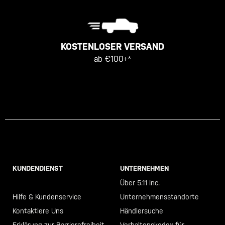
KOSTENLOSER VERSAND
ab €100+*
KUNDENDIENST
UNTERNEHMEN
Call +46 40 23 00 80
Über 5.11 Inc.
Hilfe & Kundenservice
Unternehmensstandorte
Kontaktiere Uns
Händlersuche