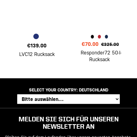
€70.00
€325.00
€139.00
Responder72 50-l-
LVC12 Rucksack
Rucksack
SELECT YOUR COUNTRY:
DEUTSCHLAND
MELDEN SIE SICH FÜR UNSEREN
NEWSLETTER AN