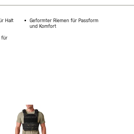
ür Halt
Geformter Riemen für Passform
und Komfort
 für