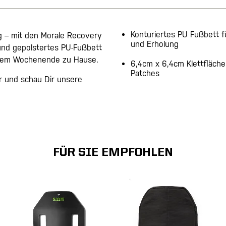
Konturiertes PU Fußbett f
 – mit den Morale Recovery
und Erholung
und gepolstertes PU-Fußbett
inem Wochenende zu Hause.
6,4cm x 6,4cm Klettfläche
Patches
ir und schau Dir unsere
FÜR SIE EMPFOHLEN