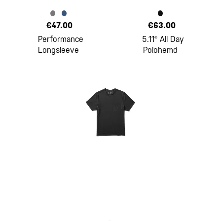
€47.00
€63.00
Performance
5.11® All Day
Longsleeve
Polohemd