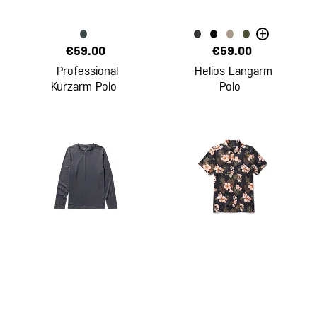
+
€59.00
€59.00
Professional
Helios Langarm
Kurzarm Polo
Polo