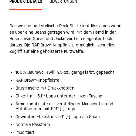
PRODUKTDETAILS
BEWERTUNGEN
Das weiche und stylische Peak Shirt sieht lässig aus wenn
es über eine Jeans getragen wird. Mit dem Hemd in der
Hose sowie Gürtel und Jacke wird ein eleganter Look
daraus. Dje RAPIDraw® Knopfleiste ermöglicht schnellen
Zugriff auf eine geholsterte Kurzwaffe.
100% Baumwoll-Twill, 4.5-oz., garngefärbt, gepeacht
RAPIDraw™-Knopfleiste
Brusttasche mit Druckknöpfen
Etikett mit 5.11® Logo unter der linken Tasche
Ärmelknopfleiste mit verstellbarer Manschette und
Metallknöpfen mit 5.11® [+] Logo
Gewebtes Etikett mit 5.11 [+] Logo am Saum
Normale Passform
Importiert