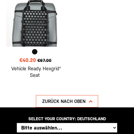
€40.20
€67.00
Vehicle Ready Hexgrid®
Seat
ZURÜCK NACH OBEN
SELECT YOUR COUNTRY:
DEUTSCHLAND