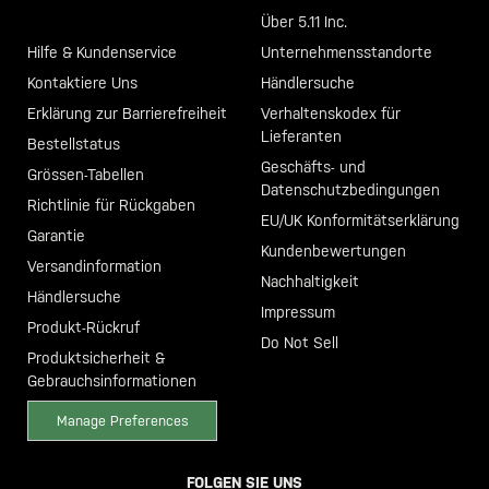
Call +46 40 23 00 80
Über 5.11 Inc.
Hilfe & Kundenservice
Unternehmensstandorte
Kontaktiere Uns
Händlersuche
Erklärung zur Barrierefreiheit
Verhaltenskodex für
Lieferanten
Bestellstatus
Geschäfts- und
Grössen-Tabellen
Datenschutzbedingungen
Richtlinie für Rückgaben
EU/UK Konformitätserklärung
Garantie
Kundenbewertungen
Versandinformation
Nachhaltigkeit
Händlersuche
Impressum
Produkt-Rückruf
Do Not Sell
Produktsicherheit &
Gebrauchsinformationen
Manage Preferences
FOLGEN SIE UNS