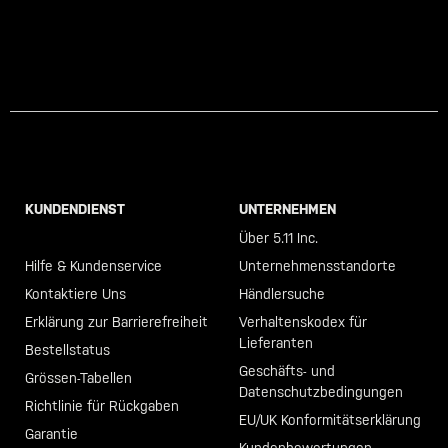
KUNDENDIENST
UNTERNEHMEN
Call +46 40 23 00 80
Über 5.11 Inc.
Hilfe & Kundenservice
Unternehmensstandorte
Kontaktiere Uns
Händlersuche
Erklärung zur Barrierefreiheit
Verhaltenskodex für
Lieferanten
Bestellstatus
Geschäfts- und
Grössen-Tabellen
Datenschutzbedingungen
Richtlinie für Rückgaben
EU/UK Konformitätserklärung
Garantie
Kundenbewertungen