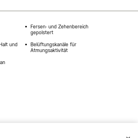
Fersen- und Zehenbereich
gepolstert
Halt und
Belüftungskanäle für
Atmungsaktivität
tan