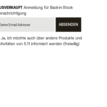
USVERKAUFT
Anmeldung für Back-in-Stock-
enachrichtigung
ABSENDEN
Ja, ich möchte auch über andere Produkte und
tivitäten von 5.11 informiert werden (freiwillig)