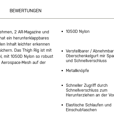
BEWERTUNGEN
1050D Nylon
fnehmen, 2 AR-Magazine und
hat ein herunterklappbares
en Inhalt leichter erkennen
ichern. Das Thigh Rig ist mit
Verstellbarer / Abnehmbar
Oberschenkelgurt mir Sp
l, mit 1050D Nylon so robust
und Schnellverschluss
s Aerospace-Mesh auf der
Metallknöpfe
Schneller Zugriff durch
Schnellverschluss zum
Herunterziehen an der Vo
Elastische Schlaufen und
Einschubtaschen