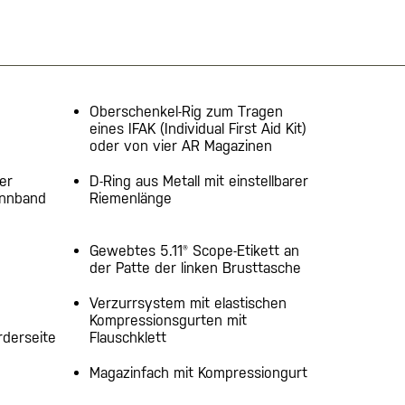
Oberschenkel-Rig zum Tragen
eines IFAK (Individual First Aid Kit)
oder von vier AR Magazinen
er
D-Ring aus Metall mit einstellbarer
annband
Riemenlänge
Gewebtes 5.11® Scope-Etikett an
der Patte der linken Brusttasche
Verzurrsystem mit elastischen
Kompressionsgurten mit
rderseite
Flauschklett
Magazinfach mit Kompressiongurt