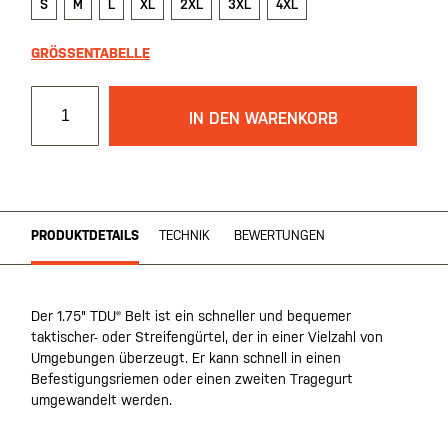
S
M
L
XL
2XL
3XL
4XL
GRÖSSENTABELLE
IN DEN WARENKORB
PRODUKTDETAILS
TECHNIK
BEWERTUNGEN
Der 1.75" TDU® Belt ist ein schneller und bequemer
taktischer- oder Streifengürtel, der in einer Vielzahl von
Umgebungen überzeugt. Er kann schnell in einen
Befestigungsriemen oder einen zweiten Tragegurt
umgewandelt werden.