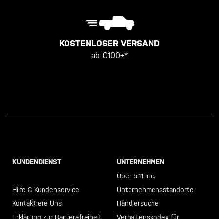
KOSTENLOSER VERSAND
ab €100+*
KUNDENDIENST
UNTERNEHMEN
Call +46 40 23 00 80
Über 5.11 Inc.
Hilfe & Kundenservice
Unternehmensstandorte
Kontaktiere Uns
Händlersuche
Erklärung zur Barrierefreiheit
Verhaltenskodex für