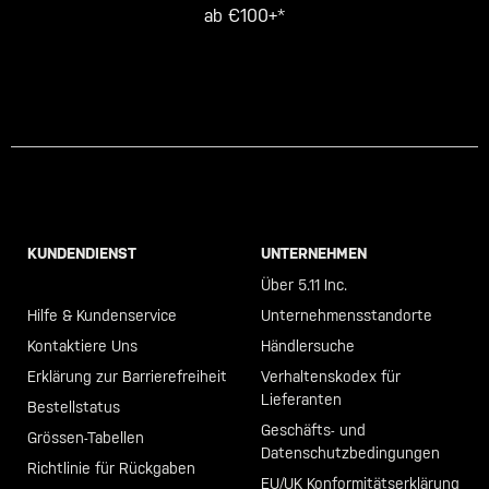
ab €100+*
KUNDENDIENST
UNTERNEHMEN
Call +46 40 23 00 80
Über 5.11 Inc.
Hilfe & Kundenservice
Unternehmensstandorte
Kontaktiere Uns
Händlersuche
Erklärung zur Barrierefreiheit
Verhaltenskodex für
Lieferanten
Bestellstatus
Geschäfts- und
Grössen-Tabellen
Datenschutzbedingungen
Richtlinie für Rückgaben
EU/UK Konformitätserklärung