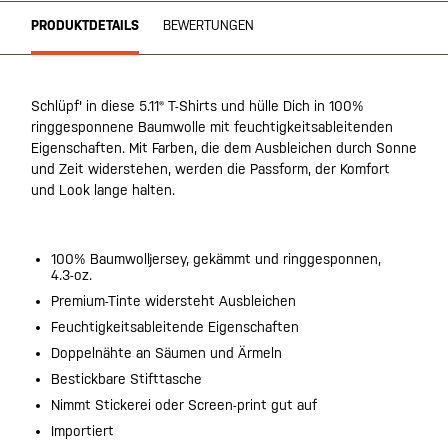
PRODUKTDETAILS
BEWERTUNGEN
Schlüpf' in diese 5.11® T-Shirts und hülle Dich in 100%
ringgesponnene Baumwolle mit feuchtigkeitsableitenden
Eigenschaften. Mit Farben, die dem Ausbleichen durch Sonne
und Zeit widerstehen, werden die Passform, der Komfort
und Look lange halten.
100% Baumwolljersey, gekämmt und ringgesponnen,
4.3-oz.
Premium-Tinte widersteht Ausbleichen
Feuchtigkeitsableitende Eigenschaften
Doppelnähte an Säumen und Ärmeln
Bestickbare Stifttasche
Nimmt Stickerei oder Screen-print gut auf
Importiert