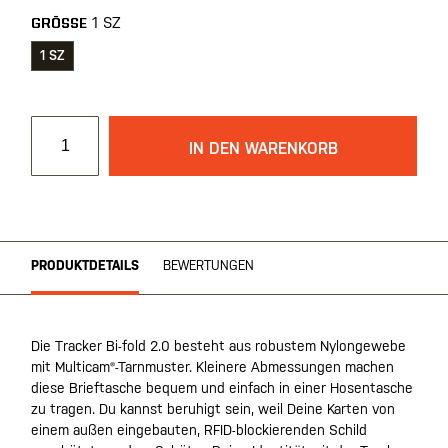
1 SZ
GRÖSSE
1 SZ
IN DEN WARENKORB
PRODUKTDETAILS
BEWERTUNGEN
Die Tracker Bi-fold 2.0 besteht aus robustem Nylongewebe
mit Multicam®-Tarnmuster. Kleinere Abmessungen machen
diese Brieftasche bequem und einfach in einer Hosentasche
zu tragen. Du kannst beruhigt sein, weil Deine Karten von
einem außen eingebauten, RFID-blockierenden Schild