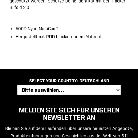
geschützt werden. Schütze Deine Identität mit der Tracker
Bi-fold 2.0
500D Nyon MultiCam®
Hergestellt mit RFID blockierendem Material
SELECT YOUR COUNTRY:
DEUTSCHLAND
MELDEN SIE SICH FÜR UNSEREN
NEWSLETTER AN
Bleiben Sie auf dem Laufenden über unsere neuesten Angebote,
Produkteinführungen und Geschichten aus der Welt von 5.11