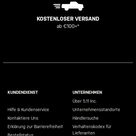
KOSTENLOSER VERSAND
ab €100+*
KUNDENDIENST
UNTERNEHMEN
Call +46 40 23 00 80
Über 5.11 Inc.
Hilfe & Kundenservice
Unternehmensstandorte
Kontaktiere Uns
Händlersuche
Erklärung zur Barrierefreiheit
Verhaltenskodex für
Lieferanten
Bestellstatus