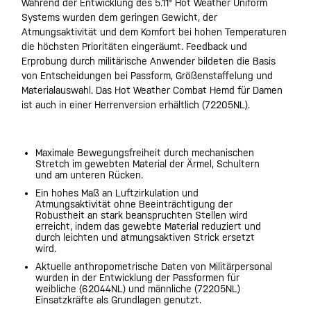
Während der Entwicklung des 5.11® Hot Weather Uniform
Systems wurden dem geringen Gewicht, der
Atmungsaktivität und dem Komfort bei hohen Temperaturen
die höchsten Prioritäten eingeräumt. Feedback und
Erprobung durch militärische Anwender bildeten die Basis
von Entscheidungen bei Passform, Größenstaffelung und
Materialauswahl. Das Hot Weather Combat Hemd für Damen
ist auch in einer Herrenversion erhältlich (72205NL).
Maximale Bewegungsfreiheit durch mechanischen
Stretch im gewebten Material der Ärmel, Schultern
und am unteren Rücken.
Ein hohes Maß an Luftzirkulation und
Atmungsaktivität ohne Beeinträchtigung der
Robustheit an stark beanspruchten Stellen wird
erreicht, indem das gewebte Material reduziert und
durch leichten und atmungsaktiven Strick ersetzt
wird.
Aktuelle anthropometrische Daten von Militärpersonal
wurden in der Entwicklung der Passformen für
weibliche (62044NL) und männliche (72205NL)
Einsatzkräfte als Grundlagen genutzt.