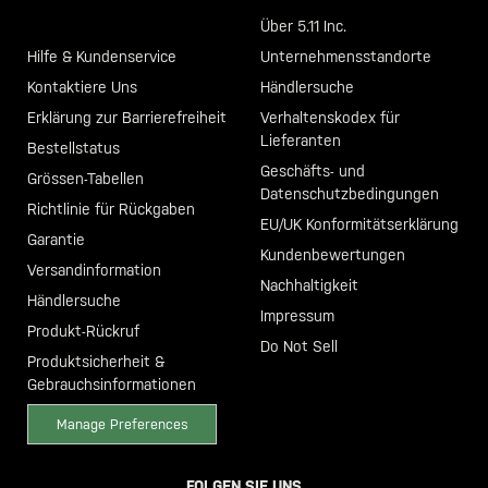
Call +46 40 23 00 80
Über 5.11 Inc.
Hilfe & Kundenservice
Unternehmensstandorte
Kontaktiere Uns
Händlersuche
Erklärung zur Barrierefreiheit
Verhaltenskodex für
Lieferanten
Bestellstatus
Geschäfts- und
Grössen-Tabellen
Datenschutzbedingungen
Richtlinie für Rückgaben
EU/UK Konformitätserklärung
Garantie
Kundenbewertungen
Versandinformation
Nachhaltigkeit
Händlersuche
Impressum
Produkt-Rückruf
Do Not Sell
Produktsicherheit &
Gebrauchsinformationen
Manage Preferences
FOLGEN SIE UNS