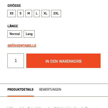
GRÖSSE
XS
S
M
L
XL
2XL
LÄNGE
Normal
Lang
GRÖSSENTABELLE
IN DEN WARENKORB
PRODUKTDETAILS
BEWERTUNGEN