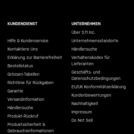
KUNDENDIENST
UNTERNEHMEN
Call +46 40 23 00 80
Über 5.11 Inc.
Hilfe & Kundenservice
Unternehmensstandorte
Kontaktiere Uns
Händlersuche
Erklärung zur Barrierefreiheit
Verhaltenskodex für
Lieferanten
Bestellstatus
Geschäfts- und
Grössen-Tabellen
Datenschutzbedingungen
Richtlinie für Rückgaben
EU/UK Konformitätserklärung
Garantie
Kundenbewertungen
Versandinformation
Nachhaltigkeit
Händlersuche
Impressum
Produkt-Rückruf
Do Not Sell
Produktsicherheit &
Gebrauchsinformationen