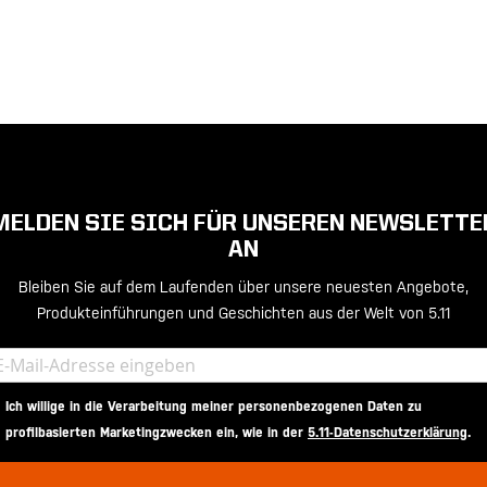
MELDEN SIE SICH FÜR UNSEREN NEWSLETTE
AN
Bleiben Sie auf dem Laufenden über unsere neuesten Angebote,
Produkteinführungen und Geschichten aus der Welt von 5.11
Ich willige in die Verarbeitung meiner personenbezogenen Daten zu
profilbasierten Marketingzwecken ein, wie in der
5.11-Datenschutzerklärung
.