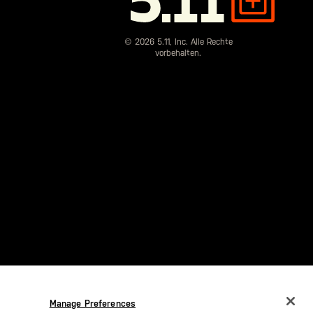
Tactical
© 2026 5.11, Inc. Alle Rechte
vorbehalten.
Manage Preferences
CHANGE COUNTRY