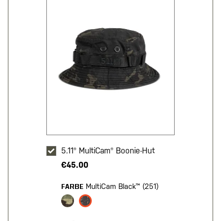
5.11® MultiCam® Boonie-Hut
€45.00
MultiCam Black™ (251)
FARBE