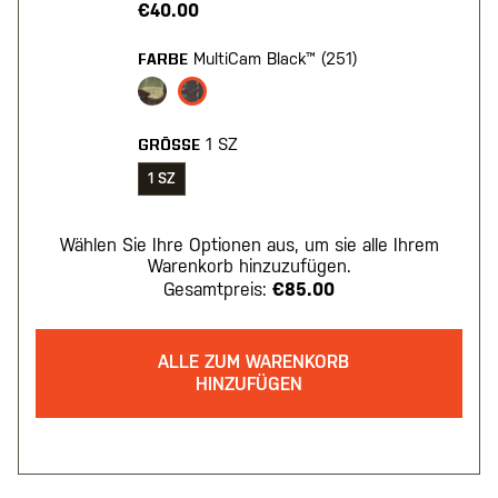
€40.00
MultiCam Black™ (251)
FARBE
1 SZ
GRÖSSE
1 SZ
Wählen Sie Ihre Optionen aus, um sie alle Ihrem
Warenkorb hinzuzufügen.
Gesamtpreis:
€85.00
ALLE ZUM WARENKORB
HINZUFÜGEN