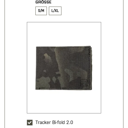
GRÖSSE
S/M
L/XL
Tracker Bi-fold 2.0