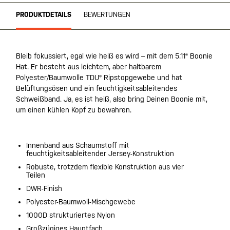
PRODUKTDETAILS
BEWERTUNGEN
Bleib fokussiert, egal wie heiß es wird – mit dem 5.11® Boonie
Hat. Er besteht aus leichtem, aber haltbarem
Polyester/Baumwolle TDU® Ripstopgewebe und hat
Belüftungsösen und ein feuchtigkeitsableitendes
Schweißband. Ja, es ist heiß, also bring Deinen Boonie mit,
um einen kühlen Kopf zu bewahren.
Innenband aus Schaumstoff mit
feuchtigkeitsableitender Jersey-Konstruktion
Robuste, trotzdem flexible Konstruktion aus vier
Teilen
DWR-Finish
Polyester-Baumwoll-Mischgewebe
1000D strukturiertes Nylon
Großzügiges Hauptfach