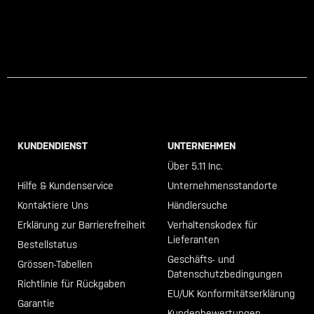
KUNDENDIENST
UNTERNEHMEN
Call +46 40 23 00 80
Über 5.11 Inc.
Hilfe & Kundenservice
Unternehmensstandorte
Kontaktiere Uns
Händlersuche
Erklärung zur Barrierefreiheit
Verhaltenskodex für
Lieferanten
Bestellstatus
Geschäfts- und
Grössen-Tabellen
Datenschutzbedingungen
Richtlinie für Rückgaben
EU/UK Konformitätserklärung
Garantie
Kundenbewertungen