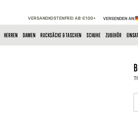
VERSANDKOSTENFREI AB €100+
VERSENDEN AN:
HERREN
DAMEN
RUCKSÄCKE & TASCHEN
SCHUHE
ZUBEHÖR
EINSA
B
T