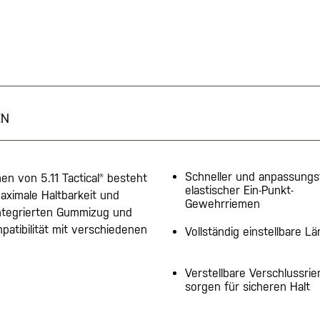
EN
Schneller und anpassungs
n von 5.11 Tactical® besteht
elastischer Ein-Punkt-
aximale Haltbarkeit und
Gewehrriemen
 integrierten Gummizug und
patibilität mit verschiedenen
Vollständig einstellbare L
Verstellbare Verschlussri
sorgen für sicheren Halt