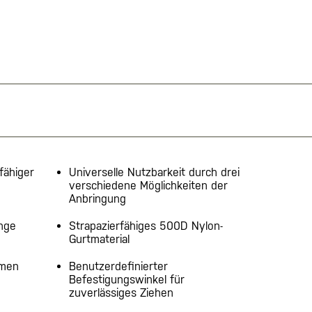
fähiger
Universelle Nutzbarkeit durch drei
verschiedene Möglichkeiten der
Anbringung
änge
Strapazierfähiges 500D Nylon-
Gurtmaterial
emen
Benutzerdefinierter
Befestigungswinkel für
zuverlässiges Ziehen