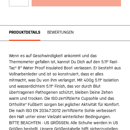
PRODUKTDETAILS
BEWERTUNGEN
Wenn es auf Geschwindigkeit ankommt und das
Thermometer gefallen ist, kannst Du Dich auf den 5.11® Fast-
Tac® 8" Water Proof Insulated Boot verlassen. Er besteht aus
Vollnarbenleder und ist so konstruiert, dass er alles
mitmacht, was Du von ihm verlangst. Mit 400g 5.11® Isolation
und wasserdichtem 5.11® Finish, das vor durch Blut
übertragenen Pathogenen schützt, bleiben Deine Zehen
warm und trocken. Die ISO-zertifizierte Cupsohle und das
Ortholite® Fußbett sorgen bei jeglicher Aktivität für Komfort.
Die nach ISO EN 20347:2012 zertifizierte Sohle verbessert
den Halt unter einer Vielzahl winterlicher Bedingungen.
BITTE BEACHTEN - US GRÖSSEN. Alle Schuhe werden in US
Größen bestellt. Unsere Größentabelle hilft sicherzustellen,