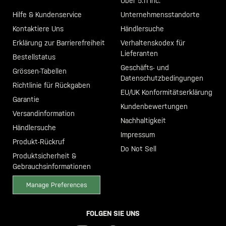
Call +46 40 23 00 80
Über 5.11 Inc.
Hilfe & Kundenservice
Unternehmensstandorte
Kontaktiere Uns
Händlersuche
Erklärung zur Barrierefreiheit
Verhaltenskodex für
Lieferanten
Bestellstatus
Geschäfts- und
Grössen-Tabellen
Datenschutzbedingungen
Richtlinie für Rückgaben
EU/UK Konformitätserklärung
Garantie
Kundenbewertungen
Versandinformation
Nachhaltigkeit
Händlersuche
Impressum
Produkt-Rückruf
Do Not Sell
Produktsicherheit &
Gebrauchsinformationen
Manage Preferences
FOLGEN SIE UNS