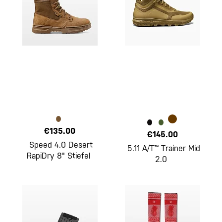
€135.00
€145.00
Speed 4.0 Desert
5.11 A/T™ Trainer Mid
RapiDry 8" Stiefel
2.0