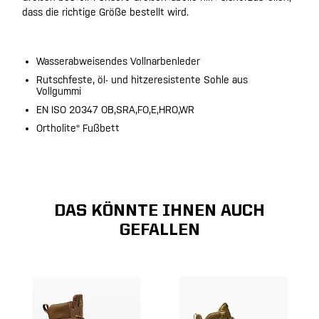
dass die richtige Größe bestellt wird.
Wasserabweisendes Vollnarbenleder
Rutschfeste, öl- und hitzeresistente Sohle aus
Vollgummi
EN ISO 20347 OB,SRA,FO,E,HRO,WR
Ortholite® Fußbett
DAS KÖNNTE IHNEN AUCH
GEFALLEN