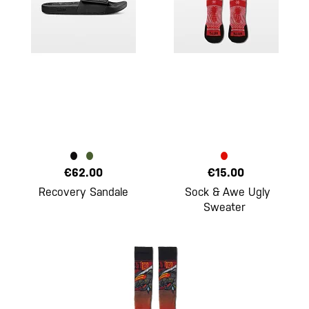
€62.00
€15.00
Recovery Sandale
Sock & Awe Ugly
Sweater