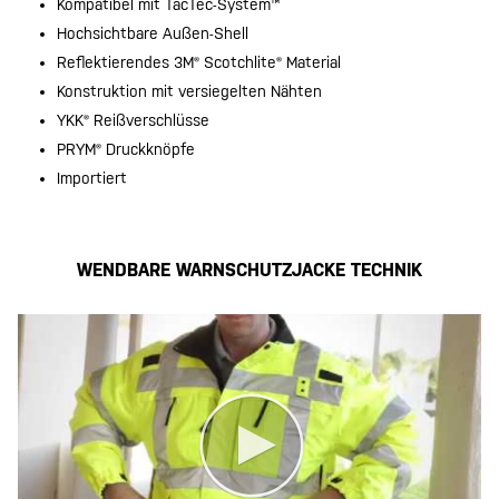
Kompatibel mit TacTec-System™
Hochsichtbare Außen-Shell
Reflektierendes 3M® Scotchlite® Material
Konstruktion mit versiegelten Nähten
YKK® Reißverschlüsse
PRYM® Druckknöpfe
Importiert
WENDBARE WARNSCHUTZJACKE TECHNIK