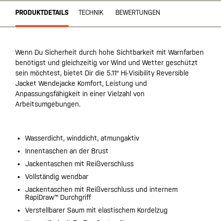
PRODUKTDETAILS
TECHNIK
BEWERTUNGEN
Wenn Du Sicherheit durch hohe Sichtbarkeit mit Warnfarben
benötigst und gleichzeitig vor Wind und Wetter geschützt
sein möchtest, bietet Dir die 5.11® Hi-Visibility Reversible
Jacket Wendejacke Komfort, Leistung und
Anpassungsfähigkeit in einer Vielzahl von
Arbeitsumgebungen.
Wasserdicht, winddicht, atmungaktiv
Innentaschen an der Brust
Jackentaschen mit Reißverschluss
Vollständig wendbar
Jackentaschen mit Reißverschluss und internem
RapiDraw™ Durchgriff
Verstellbarer Saum mit elastischem Kordelzug