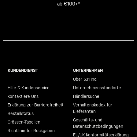
ab €100+*
KUNDENDIENST
UNTERNEHMEN
Call +46 40 23 00 80
Über 5.11 Inc.
Hilfe & Kundenservice
Unternehmensstandorte
Kontaktiere Uns
Händlersuche
Erklärung zur Barrierefreiheit
Verhaltenskodex für
Lieferanten
Bestellstatus
Geschäfts- und
Grössen-Tabellen
Datenschutzbedingungen
Richtlinie für Rückgaben
EU/UK Konformitätserklärung