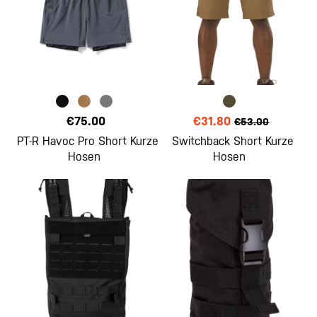
€75.00
€31.80
€53.00
PT-R Havoc Pro Short Kurze
Switchback Short Kurze
Hosen
Hosen