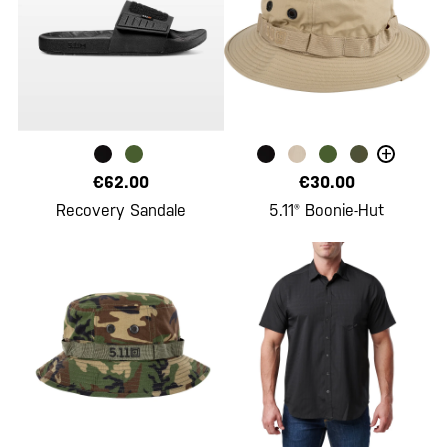
+
€62.00
€30.00
Recovery Sandale
5.11® Boonie-Hut