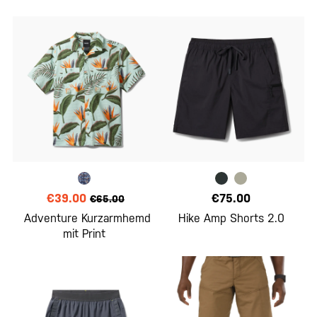
€39.00
€75.00
€65.00
Adventure Kurzarmhemd
Hike Amp Shorts 2.0
mit Print