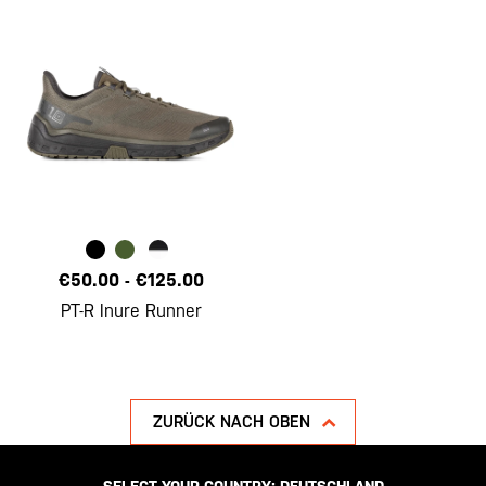
€50.00
-
€125.00
PT-R Inure Runner
ZURÜCK NACH OBEN
SELECT YOUR COUNTRY:
DEUTSCHLAND