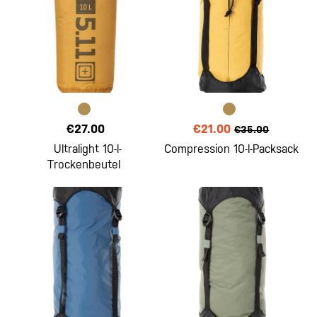
€27.00
€21.00
€35.00
Ultralight 10-l-
Compression 10-l-Packsack
Trockenbeutel