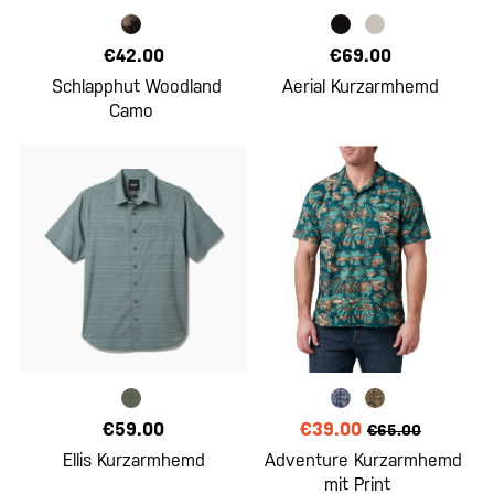
€42.00
€69.00
Schlapphut Woodland
Aerial Kurzarmhemd
Camo
€59.00
€39.00
€65.00
Ellis Kurzarmhemd
Adventure Kurzarmhemd
mit Print