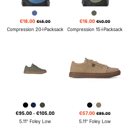
€18.00
€16.00
€45.00
€40.00
Compression 20-l-Packsack
Compression 15-l-Packsack
€95.00
-
€105.00
€57.00
€95.00
5.11® Foley Low
5.11® Foley Low