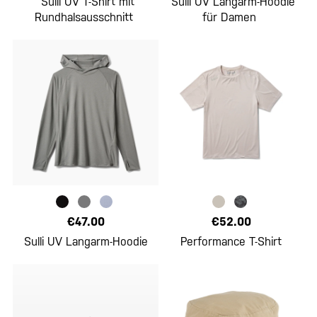
Sulli UV T-Shirt mit
Sulli UV Langarm-Hoodie
Rundhalsausschnitt
für Damen
€47.00
€52.00
Sulli UV Langarm-Hoodie
Performance T-Shirt