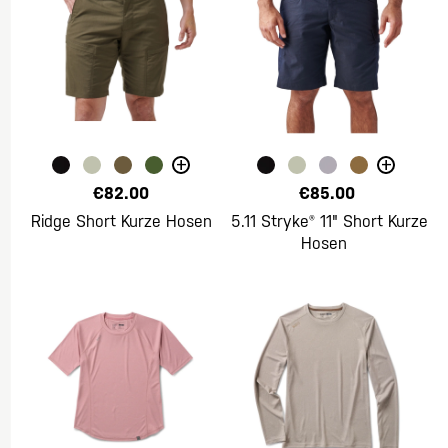
+
+
€82.00
€85.00
Ridge Short Kurze Hosen
5.11 Stryke® 11" Short Kurze
Hosen