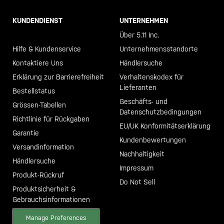
KUNDENDIENST
UNTERNEHMEN
Call +46 40 23 00 80
Über 5.11 Inc.
Hilfe & Kundenservice
Unternehmensstandorte
Kontaktiere Uns
Händlersuche
Erklärung zur Barrierefreiheit
Verhaltenskodex für
Lieferanten
Bestellstatus
Geschäfts- und
Grössen-Tabellen
Datenschutzbedingungen
Richtlinie für Rückgaben
EU/UK Konformitätserklärung
Garantie
Kundenbewertungen
Versandinformation
Nachhaltigkeit
Händlersuche
Impressum
Produkt-Rückruf
Do Not Sell
Produktsicherheit &
Gebrauchsinformationen
Manage Preferences