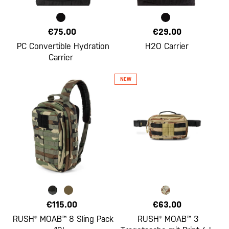
€75.00
€29.00
PC Convertible Hydration
H2O Carrier
Carrier
€115.00
€63.00
RUSH® MOAB™ 8 Sling Pack
RUSH® MOAB™ 3