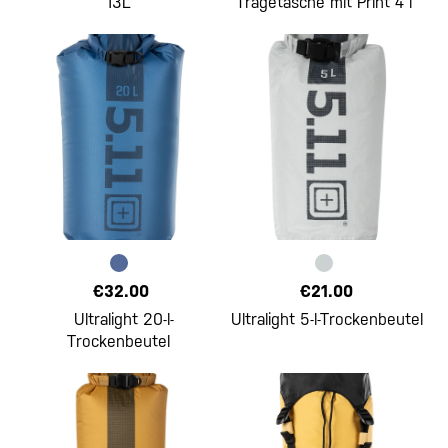
13L
Tragetasche mit Print 4 l
€32.00
€21.00
Ultralight 20-l-
Ultralight 5-l-Trockenbeutel
Trockenbeutel