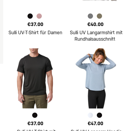
€37.00
€40.00
Sulli UV-T-Shirt für Damen
Sulli UV Langarmshirt mit
Rundhalsausschnitt
€37.00
€47.00