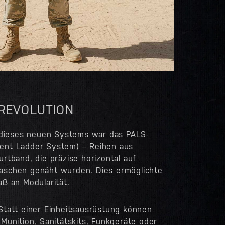
 REVOLUTION
l dieses neuen Systems war das
PALS-
ent Ladder System) – Reihen aus
rtband, die präzise horizontal auf
aschen genäht wurden. Dies ermöglichte
ß an Modularität.
Statt einer Einheitsausrüstung können
Munition, Sanitätskits, Funkgeräte oder