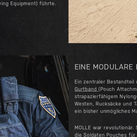
ying Equipment) führte.
EINE MODULARE
Ein zentraler Bestandtei
Gurtband
(Pouch Attachm
strapazierfähigem Nylongu
Westen, Rucksäcke und T
ein bisher unmögliches Ma
MOLLE war revolutionär. 
die Soldaten Pouches für 