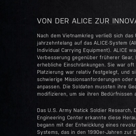
VON DER ALICE ZUR INNOV
Nach dem Vietnamkrieg verließ sich das U
jahrzehntelang auf das ALICE-System (Al
Individual Carrying Equipment). ALICE w
Verbesserung gegenüber früherer Gear, 
erhebliche Einschränkungen. Sie war oft
Platzierung war relativ festgelegt, und si
schwierige Missionsanforderungen oder
anpassen. Die Soldaten mussten ihre Ge
modifizieren, um sie ihren Bedürfnissen
Das U.S. Army Natick Soldier Research,
Engineering Center erkannte diese Her
begann mit der Entwicklung eines revol
Systems, das in den 1990er-Jahren zur 