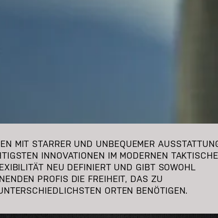
TEN MIT STARRER UND UNBEQUEMER AUSSTATTUN
HTIGSTEN INNOVATIONEN IM MODERNEN TAKTISCH
EXIBILITÄT NEU DEFINIERT UND GIBT SOWOHL
ENDEN PROFIS DIE FREIHEIT, DAS ZU
 UNTERSCHIEDLICHSTEN ORTEN BENÖTIGEN.