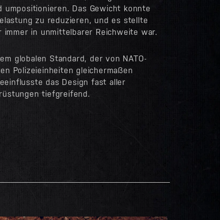
d umpositionieren. Das Gewicht konnte
elastung zu reduzieren, und es stellte
r immer in unmittelbarer Reichweite war.
em globalen Standard, der von NATO-
en Polizeieinheiten gleichermaßen
influsste das Design fast aller
üstungen tiefgreifend.