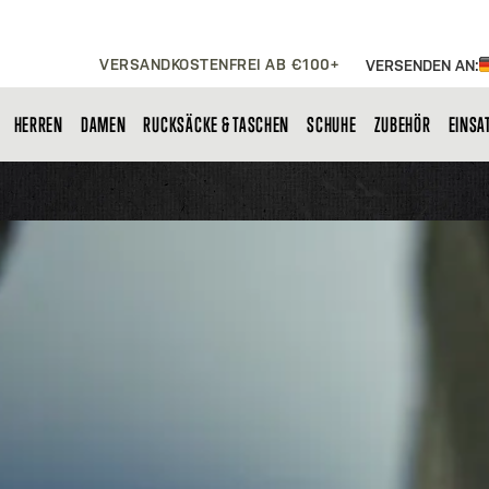
VERSANDKOSTENFREI AB €100+
VERSENDEN AN:
HERREN
DAMEN
RUCKSÄCKE & TASCHEN
SCHUHE
ZUBEHÖR
EINSA