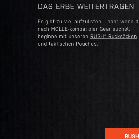
DAS ERBE WEITERTRAGEN
Es gibt zu viel aufzulisten – aber wenn 
nach MOLLE-kompatibler Gear suchst,
beginne mit unseren
RUSH® Rucksäcken
und
taktischen Pouches.
RUSH