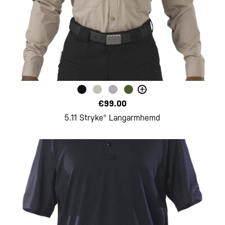
+
€99.00
5.11 Stryke® Langarmhemd