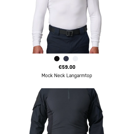
€59.00
Mock Neck Langarmtop