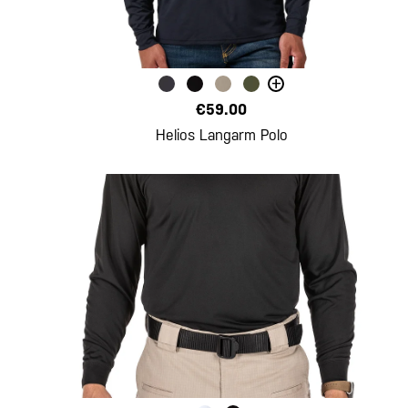
+
€59.00
Helios Langarm Polo