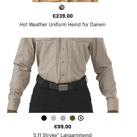
€239.00
Hot Weather Uniform Hemd für Damen
+
€99.00
5.11 Stryke® Langarmhemd