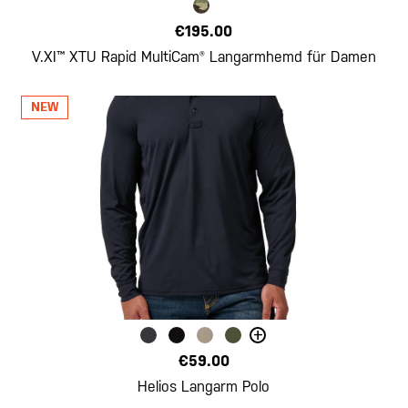
€195.00
V.XI™ XTU Rapid MultiCam® Langarmhemd für Damen
+
€59.00
Helios Langarm Polo