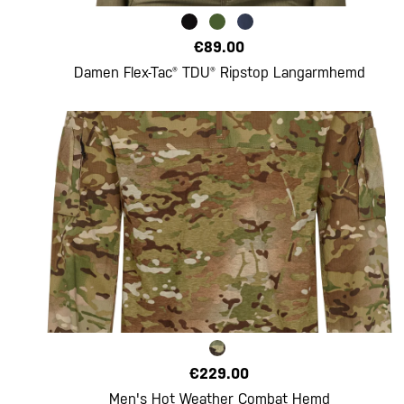
€89.00
Damen Flex-Tac® TDU® Ripstop Langarmhemd
€229.00
Men's Hot Weather Combat Hemd