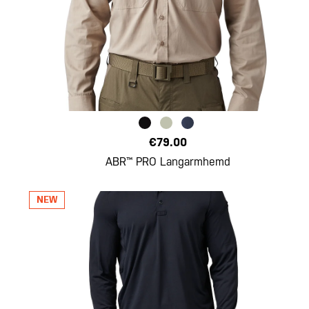
€79.00
ABR™ PRO Langarmhemd