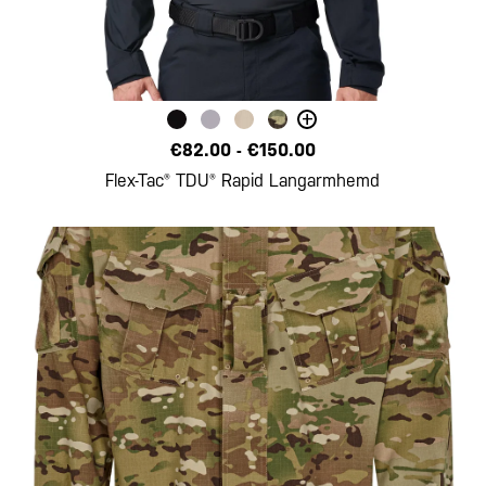
+
€82.00
-
€150.00
Flex-Tac® TDU® Rapid Langarmhemd